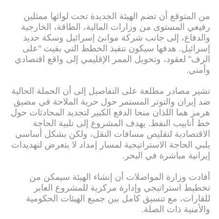
من المتوقع أن تضم الهيئة الجديدة تحت لوائها ممثلين
رفيعي المستوى من وزارات المالية، الطاقة، الخارجية
والدفاع، إلى جانب شركة موانئ إسرائيل وسكة حديد
إسرائيل. هدفها سيكون تنفيذ الخطط التي بقيت "على
الرف" لعقود، وتحويل الممر الإقليمي إلى واقع اقتصادي
وأمني.
تشير مصادر مطلعة على التفاصيل إلى أن الحملة الحالية
ضد إيران والتوتر المستمر حول حرية الملاحة في مضيق
هرمز هما اللذان منحا الدفع الكبير لتجديد المحادثات حول
خط أنابيب النفط. يهدف المشروع إلى تلبية الحاجة
الاقتصادية لتقليص مسافات النقل، ولكن بشكل أساسي
يلبي الحاجة الاستراتيجية لمسار إمداد لا يتعرض لتهديدات
إيرانية مباشرة في البحر.
أفادت وزارة المواصلات أن إنشاء الهيئة سيمكن من
تخطيط استراتيجي وإدارة مركزية للمشروع العابر
للقارات، مع تنسيق كامل بين جميع الهيئات الحكومية
والأمنية ذات الصلة.