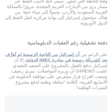
وفقًا للخطة التي تتبلور، سيمر خط أنابيب النفط عبر
مسار بري من الإمارات العربية المتحدة، مرورًا بالمملكة
العربية السعودية والأردن، وصولًا إلى ميناء حيفا. من
هناك، ستتحول إسرائيل إلى بوابة مركزية لنقل النفط إلى
الدول الأوروبية.
دفعة تشغيلية رغم العقبات الدبلوماسية
على الرغم من
أن إسرائيل من الناحية الرسمية لم تُعرَّف
بعد كشريكة رسمية في مبادرة IMEC الدولية،
إلا أن
إسرائيل تدفع بالفعل بالمشروع على الصعيد التنفيذي.
علمت i24NEWS أن وزيرة المواصلات، ميري ريغيف،
وضعت اقتراح قرار سيُعرض على موافقة الحكومة في
الأسابيع القريبة، لإقامة "سلطة وطنية لدفع مشروع
الممرات الوطنية".