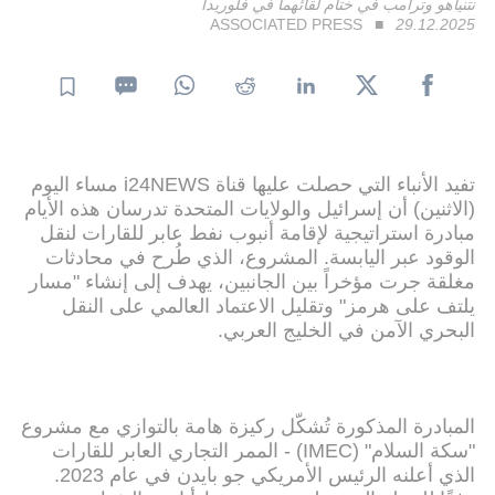
نتنياهو وترامب في ختام لقائهما في فلوريدا
ASSOCIATED PRESS
29.12.2025
تفيد الأنباء التي حصلت عليها قناة i24NEWS مساء اليوم
(الاثنين) أن إسرائيل والولايات المتحدة تدرسان هذه الأيام
مبادرة استراتيجية لإقامة أنبوب نفط عابر للقارات لنقل
الوقود عبر اليابسة. المشروع، الذي طُرح في محادثات
مغلقة جرت مؤخراً بين الجانبين، يهدف إلى إنشاء "مسار
يلتف على هرمز" وتقليل الاعتماد العالمي على النقل
البحري الآمن في الخليج العربي.
المبادرة المذكورة تُشكّل ركيزة هامة بالتوازي مع مشروع
"سكة السلام" (IMEC) - الممر التجاري العابر للقارات
الذي أعلنه الرئيس الأمريكي جو بايدن في عام 2023.