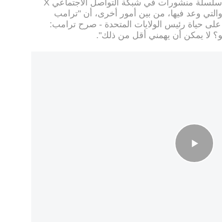
الأمن القومي علي لاريجاني. رداً على سلسلة منشورات في شبكة التواصل الاجتماعي X
التي وعد فيها، من بين أمور أخرى، أن "ترامب
 على حياة رئيس الولايات المتحدة - صرح ترامب:
 لا يمكن أن يهمني أقل من ذلك".