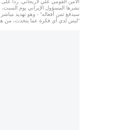
نشرها المسؤول الإيراني يوم السبت، و
سيدفع ثمن أفعاله" - وهو تهديد مباشر
"ليس لدي أي فكرة عما يتحدث، من هو؟