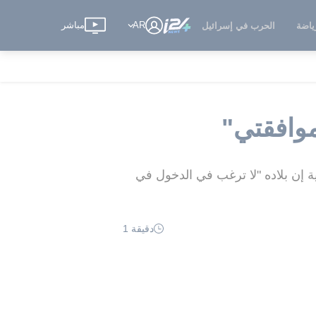
AR
مباشر
ياضة
الحرب في إسرائيل
موافقتي"
لمرشد الأعلى المستقبلي لإيران، قال دونالد ترامب لشبكة ABC الأمريكية إن بلاده "لا ترغب في الدخول في
دقيقة 1