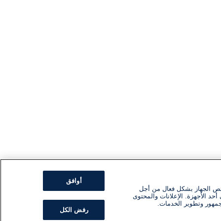
أوافق
ئص الجهاز بشكل فعال من أجل
أحد الأجهزة. الإعلانات والمحتوى
جمهور وتطوير الخدمات.
رفض الكل