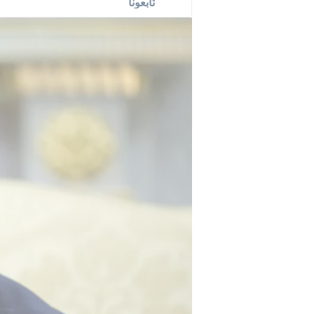
تابعونا