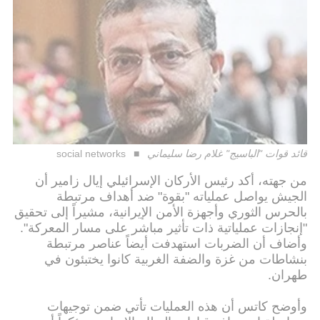
قائد قوات "الباسيج" غلام رضا سليماني
social networks
من جهته، أكد رئيس الأركان الإسرائيلي إيال زامير أن
الجيش يواصل عملياته "بقوة" ضد أهداف مرتبطة
بالحرس الثوري وأجهزة الأمن الإيرانية، مشيراً إلى تحقيق
"إنجازات عملياتية ذات تأثير مباشر على مسار المعركة".
وأضاف أن الضربات استهدفت أيضاً عناصر مرتبطة
بنشاطات من غزة والضفة الغربية كانوا يختبئون في
طهران.
وأوضح كاتس أن هذه العمليات تأتي ضمن توجيهات