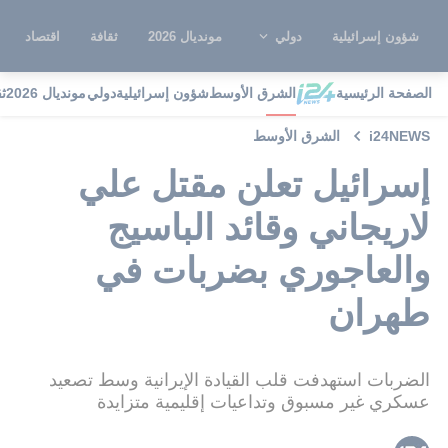
شؤون إسرائيلية
دولي
مونديال 2026
ثقافة
اقتصاد
الصفحة الرئيسية
الشرق الأوسط
شؤون إسرائيلية
دولي
مونديال 2026
ث
i24NEWS
الشرق الأوسط
إسرائيل تعلن مقتل علي
لاريجاني وقائد الباسيج
والعاجوري بضربات في
طهران
الضربات استهدفت قلب القيادة الإيرانية وسط تصعيد
عسكري غير مسبوق وتداعيات إقليمية متزايدة