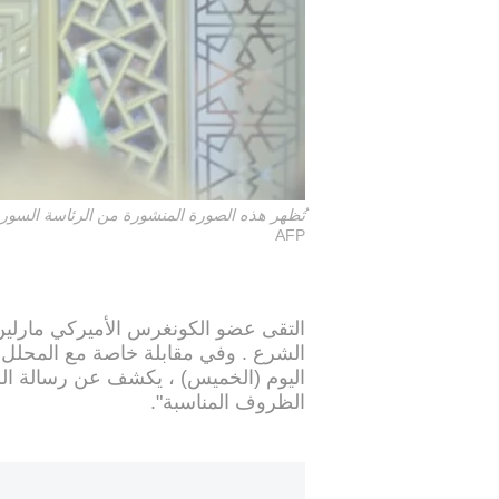
تُظهر هذه الصورة المنشورة من الرئاسة السورية الرئي
AFP
التقى عضو الكونغرس الأميركي مارل
الشرع . وفي مقابلة خاصة مع المحلل ا
اليوم (الخميس) ، يكشف عن رسالة ال
الظروف المناسبة".