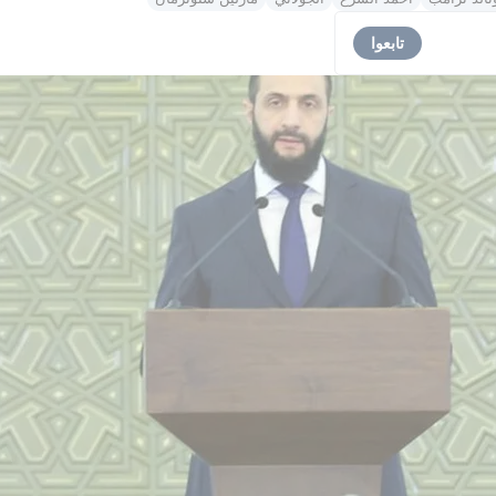
تابعوا