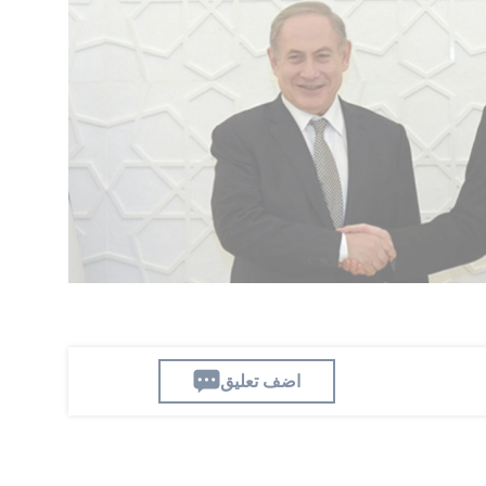
ابل ذلك. أولا، يطالب إسرائيل بوقف مهاجمة الأراضي
ب الثالث، والذي قد يكون إشكاليا بالنسبة لإسرائيل،
ات الإسرائيلية في الأراضي السورية، وعلى جبل
أخرى مثل المناطق العازلة.
قوبات عن البلاد. لكن الولايات المتحدة لديها
ق الإنسان والمرأة احترامًا كاملًا. ثانيًا، نرغب في
ودول أخرى في الشرق الأوسط، وبالطبع معنا أيضًا".
دونالد ترامب خلال اجتماعه مع رئيس الوزراء
 من الدول تريد الانضمام إلى اتفاقيات إبراهيم.
اضف تعليق