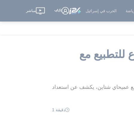
AR
مباشر
ياضة
الحرب في إسرائيل
لشرع للتطبيع مع
ع عميحاي شتاين، يكشف عن استعداد
دقيقة 1