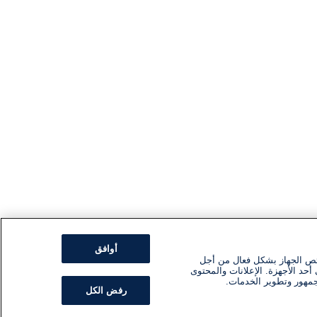
أوافق
ئص الجهاز بشكل فعال من أجل
أحد الأجهزة. الإعلانات والمحتوى
جمهور وتطوير الخدمات.
رفض الكل