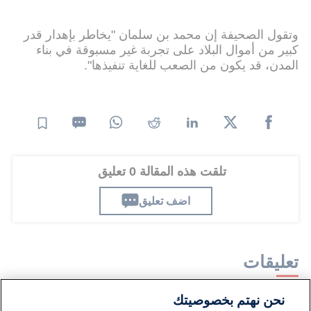
وتقول الصحيفة إن محمد بن سلمان "يخاطر بإهدار قدر
كبير من أموال البلاد على تجربة غير مسبوقة في بناء
المدن، قد يكون من الصعب للغاية تنفيذها".
تلقت هذه المقالة 0 تعليق
اضف تعليق
تعليقات
نحن نهتم بخصوصيتك
لا توجد تعليقات مكتوبة حتى الآن. كن الأول!