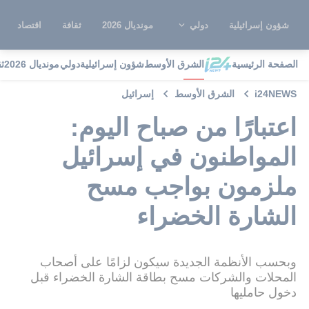
شؤون إسرائيلية
دولي
مونديال 2026
ثقافة
اقتصاد
الصفحة الرئيسية
الشرق الأوسط
شؤون إسرائيلية
دولي
مونديال 2026
ث
i24NEWS
الشرق الأوسط
إسرائيل
اعتبارًا من صباح اليوم:
المواطنون في إسرائيل
ملزمون بواجب مسح
الشارة الخضراء
وبحسب الأنظمة الجديدة سيكون لزامًا على أصحاب
المحلات والشركات مسح بطاقة الشارة الخضراء قبل
دخول حامليها