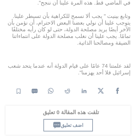
في الماضي قط. هذه المرة علينا أن ننجح".
وتابع بينيت " يجب ألا نسمح للكراهية بأن تسيطر علينا.
يتوجب علينا أن نولي بعضنا البعض الاحترام، أن نؤمن بأن
الآخر أيضًا يريد مصلحة الدولة، حتى لو كان رأيه مختلفًا
تمامًا. يجب علينا أن نغلب مصلحة الدولة على انتماءاتنا
الضيقة ومصالحنا الذاتية.
لقد علمتنا 74 عامًا على قيام الدولة أنه عندما يتحد شعب
إسرائيل فلا أحد يهزمنا".
تلقت هذه المقالة 0 تعليق
اضف تعليق