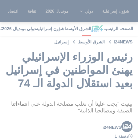
شؤون إسرائيلية
دولي
مونديال 2026
ثقافة
اقتصاد
الصفحة الرئيسية
الشرق الأوسط
شؤون إسرائيلية
دولي
مونديال 2026
ث
i24NEWS
الشرق الأوسط
إسرائيل
رئيس الوزراء الإسرائيلي
يهنئ المواطنين في إسرائيل
بعيد استقلال الدولة الـ 74
بينيت "يجب علينا أن نغلب مصلحة الدولة على انتماءاتنا
الضيقة ومصالحنا الذاتية"
i24NEWS
دقيقة 1