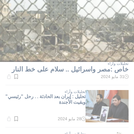
تحليلات وأراء
خاص :مصر واسرائيل .. سلام على خط النار
31 مايو 2024
وقت
القراءة:
2}
دقيقة.
تحليلات وأراء
تحليل : إيران بعد الحادثة . . رحل "رئيسي"
وبقيت الأجندة
28 مايو 2024
وقت
القراءة:
2}
دقيقة.
تحليلات وأراء