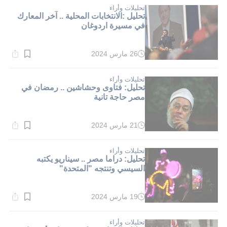
دقيقة.
تحليلات وأراء
تحليل :الانتخابات المحلية .. آخر المعارك
في مسيرة اردوغان
26 مارس 2024
وقت
القراءة:
2}
دقيقة.
تحليلات وأراء
تحليل: فتاوى وحشاشين .. رمضان في
مصر حاجة تانية
21 مارس 2024
وقت
القراءة:
2}
دقيقة.
تحليلات وأراء
تحليل: دراما مصر .. سيناريو يكتبه
السيسي وتنتجه "المتحدة"
19 مارس 2024
وقت
القراءة:
2}
دقيقة.
تحليلات وأراء