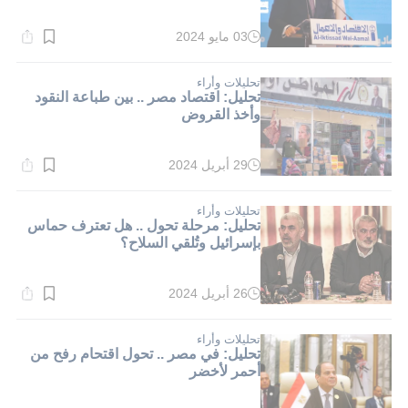
03 مايو 2024
وقت
القراءة:
2}
دقيقة.
تحليلات وأراء
تحليل: اقتصاد مصر .. بين طباعة النقود
وأخذ القروض
29 أبريل 2024
وقت
القراءة:
2}
دقيقة.
تحليلات وأراء
تحليل: مرحلة تحول .. هل تعترف حماس
بإسرائيل وتُلقي السلاح؟
26 أبريل 2024
وقت
القراءة:
2}
دقيقة.
تحليلات وأراء
تحليل: في مصر .. تحول اقتحام رفح من
أحمر لأخضر