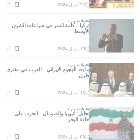
22 أبريل 2024
وقت
القراءة:
2}
دقيقة.
تحليلات وأراء
تركيا .. كلمة السر في صراعات الشرق
الأوسط
19 أبريل 2024
وقت
القراءة:
2}
دقيقة.
تحليلات وأراء
ما بعد الهجوم الإيراني .. العرب في مفترق
طرق
16 أبريل 2024
وقت
القراءة:
2}
دقيقة.
تحليلات وأراء
تحليل: اثيوبيا والصومال .. الحرب على
حافة البحر
08 أبريل 2024
وقت