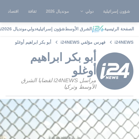
شؤون إسرائيلية
دولي
مونديال 2026
ثقافة
اقتصاد
الصفحة الرئيسية
الشرق الأوسط
شؤون إسرائيلية
دولي
مونديال 2026
ث
i24NEWS
فهرس مؤلفي i24NEWS
أبو بكر ابراهيم أوغلو
أبو بكر ابراهيم
أوغلو
مراسل i24NEWS لقضايا الشرق
الأوسط وتركيا