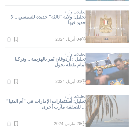
القراءة:
2}
دقيقة.
تحليلات وأراء
تحليل: ولاية "ثالثة" جديدة للسيسي .. لا
جديد فيها
04 أبريل 2024
وقت
القراءة:
2}
دقيقة.
تحليلات وأراء
تحليل : أردوغان يُقر بالهزيمة .. وتركيا
أمام نقطة تحول
01 أبريل 2024
وقت
القراءة:
2}
دقيقة.
تحليلات وأراء
تحليل: استثمارات الإمارات في "أم الدنيا"
... للصفقة مآرب أخرى
28 مارس 2024
وقت
القراءة:
1}