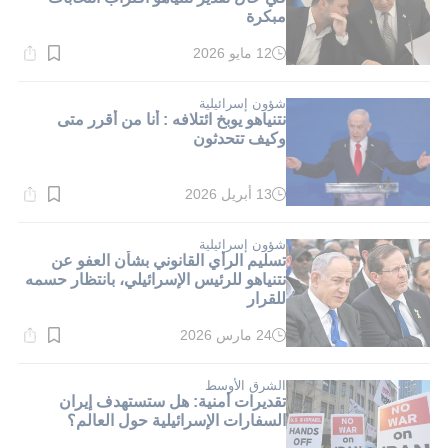
مبكرة
12 مايو 2026
وقت
القراءة:
1}
دقيقة.
شؤون إسرائيلية
نتنياهو يوبخ ائتلافه : أنا من أقرر متى
وكيف تتحدثون
13 أبريل 2026
وقت
القراءة:
1}
دقيقة.
شؤون إسرائيلية
تسليم الرأي القانوني بشأن العفو عن
نتنياهو للرئيس الإسرائيلي، بانتظار حسمه
للقرار
24 مارس 2026
وقت
القراءة:
1}
دقيقة.
الشرق الأوسط
تقديرات أمنية: هل ستستهدف إيران
السفارات الإسرائيلية حول العالم؟