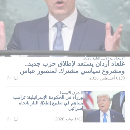
الانتخابات الإسرائيلية 2026
غلعاد أردان يستعد لإطلاق حزب جديد..
ومشروع سياسي مشترك لمنصور عباس
01 أغسطس 2026
وقت
القراءة:
1}
دقيقة.
الشرق الأوسط
وزراء في الحكومة الإسرائيلية: ترامب
يساهم في تطبيع إطلاق النار باتجاه
إسرائيل
14 يونيو 2026
وقت
القراءة:
1}