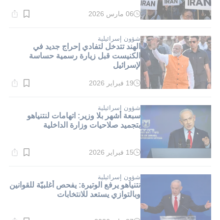
06 مارس 2026
وقت
القراءة:
1}
دقيقة.
شؤون إسرائيلية
الهند تتدخل لتفادي إحراج جديد في
الكنيست قبل زيارة رسمية حساسة
لإسرائيل
19 فبراير 2026
وقت
القراءة:
1}
دقيقة.
شؤون إسرائيلية
سبعة أشهر بلا وزير: اتهامات لنتنياهو
بتجميد صلاحيات وزارة الداخلية
15 فبراير 2026
وقت
القراءة:
1}
دقيقة.
شؤون إسرائيلية
نتنياهو يرفع الوتيرة: يفحص أغلبيّة للقوانين
وبالتوازي يستعد للانتخابات