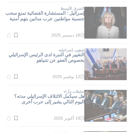
1}
دقيقة.
الشرق الأوسط
إسرائيل : المستشارة القضائية تمنع سحب
جنسية مواطنين عرب مدانين بتهم أمنية
18 ديسمبر 2025
وقت
القراءة:
1}
دقيقة.
شؤون إسرائيلية
التغيير في النبرة لدى الرئيس الإسرائيلي
بخصوص العفو عن نتنياهو
12 نوفمبر 2025
وقت
القراءة:
1}
دقيقة.
تحليلات وأراء
هل سيكمل الائتلاف الإسرائيلي مدته؟
اليوم التالي يشير إلى حرب أخرى
19 أكتوبر 2025
وقت
القراءة:
1}