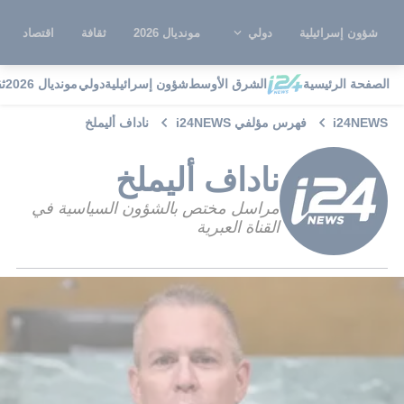
شؤون إسرائيلية
دولي
مونديال 2026
ثقافة
اقتصاد
الصفحة الرئيسية
الشرق الأوسط
شؤون إسرائيلية
دولي
مونديال 2026
ث
i24NEWS
فهرس مؤلفي i24NEWS
ناداف أليملخ
ناداف أليملخ
مراسل مختص بالشؤون السياسية في
القناة العبرية