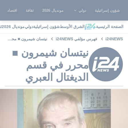
شؤون إسرائيلية
دولي
مونديال 2026
ثقافة
اقتصاد
الصفحة الرئيسية
الشرق الأوسط
شؤون إسرائيلية
دولي
مونديال 2026
ث
i24NEWS
فهرس مؤلفي i24NEWS
نيتسان شيمرون ■ محرر في قسم الديغتال العبري
نيتسان شيمرون ■
محرر في قسم
الديغتال العبري