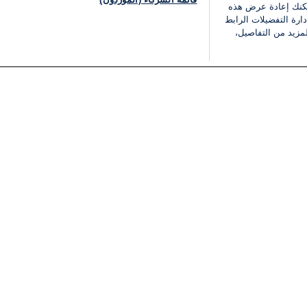
يمكنك إعادة عرض هذه
ارة التفضيلات الرابط
مزيد من التفاصيل،
مجانا
فئات
قانوني
ملخص الأخبار
شروط الخدمة
الشرق الأوسط
سياسة خاصة
شؤون إسرائيلية
شروط وأحكام الإعلان
دولي
إعلان إمكانية الوصول
مونديال 2026
إدارة التفضيلات
ثقافة
قائمة ملفات تعريف الارتباط
اقتصاد
رياضة
الحرب في إسرائيل