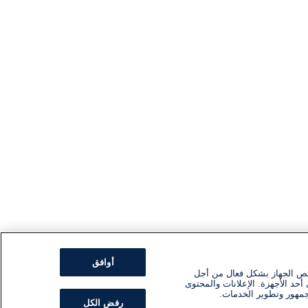
أوافق
ئص الجهاز بشكل فعال من أجل
أحد الأجهزة. الإعلانات والمحتوى
جمهور وتطوير الخدمات.
رفض الكل