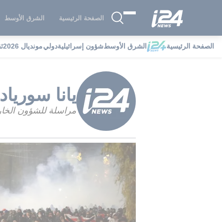
الصفحة الرئيسية
الشرق الأوسط
الصفحة الرئيسية
الشرق الأوسط
شؤون إسرائيلية
دولي
مونديال 2026
ث
i24NEWS
فهرس مؤلفي i24NEWS
يا
يانا سورياد
مراسلة للشؤون الخارج