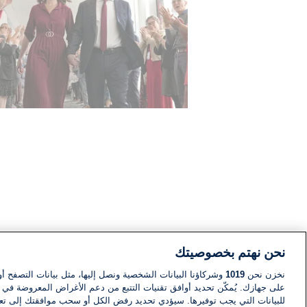
نحن نهتم بخصوصيتك
نخزن نحن
1019
وشركاؤنا البيانات الشخصية ونصل إليها، مثل بيانات التصفح أو
على جهازك. يُمكّن تحديد أوافق تقنيات التتبع من دعم الأغراض المعروضة في إط
للبيانات التي يجب توفيرها. سيؤدي تحديد رفض الكل أو سحب موافقتك إلى تعط