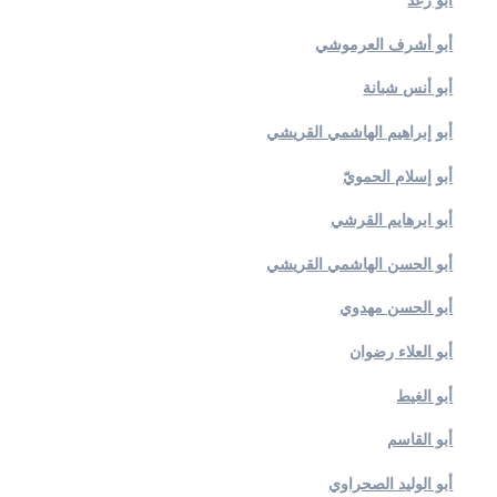
أبو رعد
أبو أشرف العرموشي
أبو أنس شبانة
أبو إبراهيم الهاشمي القريشي
أبو إسلام الحمويّ
أبو ابرهايم القرشي
أبو الحسن الهاشمي القريشي
أبو الحسن مهدوي
أبو العلاء رضوان
أبو الغيط
أبو القاسم
أبو الوليد الصحراوي