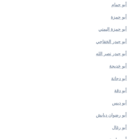
أبو حمام
أبو حمزة
أبو حمزة اليمني
أبو حيدر الخفاجي
أبو حيدر نصر الله
أبو خديجة
أبو دجانة
أبو دقة
أبو ديس
أبو رضوان دبابش
أبو رغال