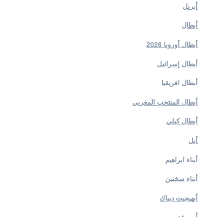
أبريل
أبطال
أبطال أوروبا 2026
أبطال إسرائيل
أبطال افريقيا
أبطال المنتخب المغربي
أبطال كيلي
أبل
أبناء ابراهيم
أبناء سخنين
أبهيجيت ديباك