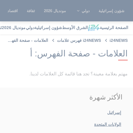
شؤون إسرائيلية
دولي
مونديال 2026
ثقافة
اقتصاد
الصفحة الرئيسية
الشرق الأوسط
شؤون إسرائيلية
دولي
مونديال 2026
ث
i24NEWS
i24NEWS فهرس علامات
العلامات - صفحة الفهرس: أ
العلامات - صفحة الفهرس: أ
مهتم بعلامة معينة؟ تجد هنا قائمة كل العلامات لدينا.
الأكثر شهرة
إسرائيل
الولايات المتحدة