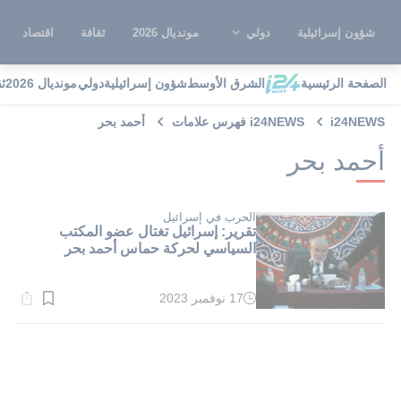
شؤون إسرائيلية
دولي
مونديال 2026
ثقافة
اقتصاد
الصفحة الرئيسية
الشرق الأوسط
شؤون إسرائيلية
دولي
مونديال 2026
ث
i24NEWS
i24NEWS فهرس علامات
أحمد بحر
أحمد بحر
الحرب في إسرائيل
تقرير: إسرائيل تغتال عضو المكتب
السياسي لحركة حماس أحمد بحر
17 نوفمبر 2023
وقت
القراءة:
3}
دقيقة.