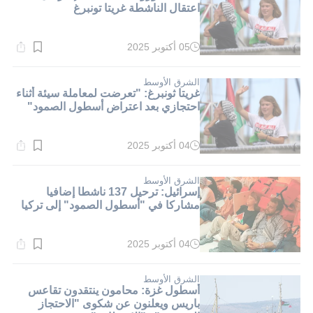
اعتقال الناشطة غريتا تونبرغ
05 أكتوبر 2025
وقت
القراءة:
1}
دقيقة.
الشرق الأوسط
غريتا ثونبرغ: "تعرضت لمعاملة سيئة أثناء
احتجازي بعد اعتراض أسطول الصمود"
04 أكتوبر 2025
وقت
القراءة:
1}
دقيقة.
الشرق الأوسط
إسرائيل: ترحيل 137 ناشطا إضافيا
مشاركا في "أسطول الصمود" إلى تركيا
04 أكتوبر 2025
وقت
القراءة:
1}
دقيقة.
الشرق الأوسط
أسطول غزة: محامون ينتقدون تقاعس
باريس ويعلنون عن شكوى "الاحتجاز