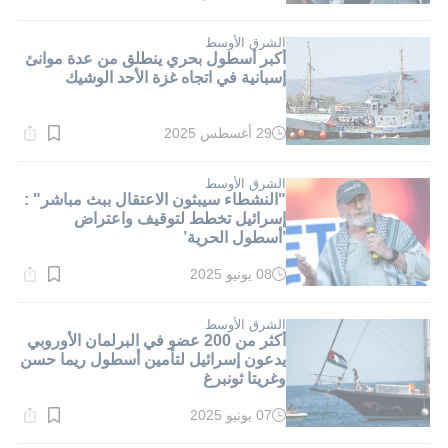
القراءة:
1}
دقيقة.
الشرق الأوسط
أكبر أسطول بحري ينطلق من عدة موانئ
إسبانية في اتجاه غزة الأحد الوشيك
29 أغسطس 2025
وقت
القراءة:
1}
دقيقة.
الشرق الأوسط
"النشطاء سيبثون الاعتقال ببث مباشر" :
إسرائيل تخطط لتوقيف واعتراض
’أسطول الحرية’
08 يونيو 2025
وقت
القراءة:
1}
دقيقة.
الشرق الأوسط
أكثر من 200 عضو في البرلمان الأوروبي
يدعون إسرائيل لتأمين أسطول ريما حسن
وغريتا ثونبرغ
07 يونيو 2025
وقت
القراءة: