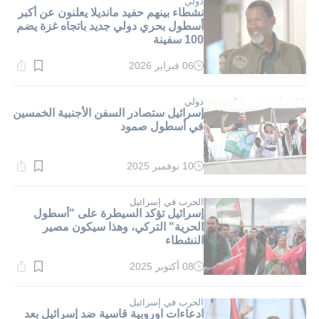
دولي
نشطاء بينهم حفيد مانديلا يعلنون عن أكبر
أسطول بحري دولي جديد باتجاه غزة يضم
100 سفينة
06 فبراير 2026
وقت
القراءة:
1}
دقيقة.
دولي
إسرائيل ستصادر السفن الأجنبية الخمسين
في أسطول صمود
10 نوفمبر 2025
وقت
القراءة:
1}
دقيقة.
الحرب في إسرائيل
إسرائيل تؤكد السيطرة على "أسطول
الحرية" التركي، وهذا سيكون مصير
النشطاء
08 أكتوبر 2025
وقت
القراءة:
1}
دقيقة.
الحرب في إسرائيل
ادعاءات اوروبية قاسية ضد إسرائيل بعد