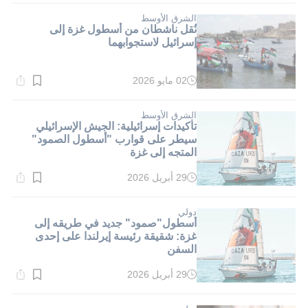
1}
دقيقة.
الشرق الأوسط
نُقل ناشطان من أسطول غزة إلى
إسرائيل لاستجوابهما
02 مايو 2026
وقت
القراءة:
1}
دقيقة.
الشرق الأوسط
تأكيدات إسرائيلية: الجيش الإسرائيلي
سيطر على قوارب "أسطول الصمود"
المتجه إلى غزة
29 أبريل 2026
وقت
القراءة:
1}
دقيقة.
دولي
أسطول"صمود" جديد في طريقه إلى
غزة: شقيقة رئيسة إيرلندا على إحدى
السفن
29 أبريل 2026
وقت
القراءة:
1}
دقيقة.