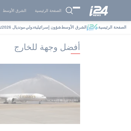
الصفحة الرئيسية
الشرق الأوسط
الصفحة الرئيسية
الشرق الأوسط
شؤون إسرائيلية
دولي
مونديال 2026
ث
i24NEWS
i24NEWS فهرس علامات
أ
أفضل وجهة للخارج