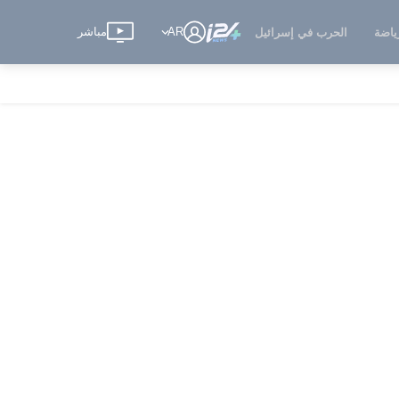
AR
مباشر
ياضة
الحرب في إسرائيل