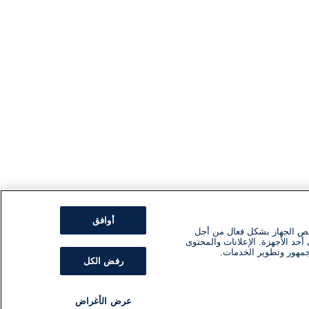
أوافق
ئص الجهاز بشكل فعال من أجل
أحد الأجهزة. الإعلانات والمحتوى
جمهور وتطوير الخدمات.
رفض الكل
عرض الأغراض