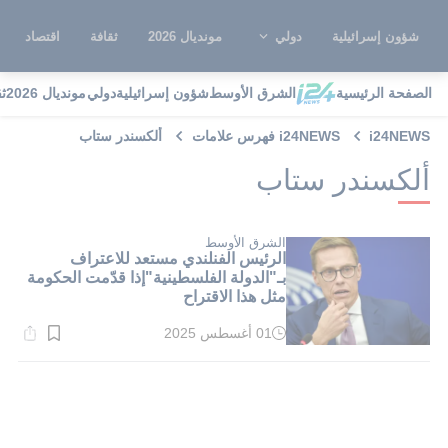
شؤون إسرائيلية
دولي
مونديال 2026
ثقافة
اقتصاد
الصفحة الرئيسية
الشرق الأوسط
شؤون إسرائيلية
دولي
مونديال 2026
ث
i24NEWS
i24NEWS فهرس علامات
ألكسندر ستاب
ألكسندر ستاب
الشرق الأوسط
الرئيس الفنلندي مستعد للاعتراف
بـ"الدولة الفلسطينية"إذا قدّمت الحكومة
مثل هذا الاقتراح
01 أغسطس 2025
وقت
القراءة:
1}
دقيقة.