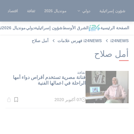
شؤون إسرائيلية
دولي
مونديال 2026
ثقافة
اقتصاد
الصفحة الرئيسية
الشرق الأوسط
شؤون إسرائيلية
دولي
مونديال 2026
ث
i24NEWS
i24NEWS فهرس علامات
أمل صلاح
أمل صلاح
ثقافة
فنانة مصرية تستخدم أقراص دواء أمها
الراحلة في اعمالها الفنية
07 أكتوبر 2020
وقت
القراءة:
1}
دقيقة.