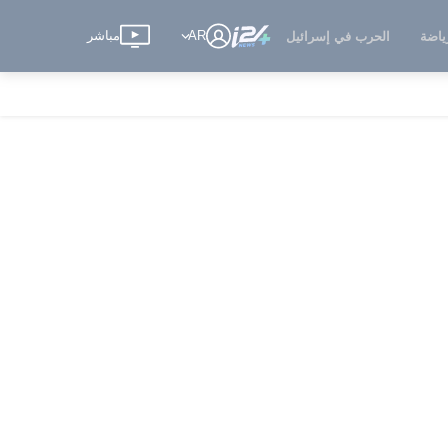
AR
مباشر
ياضة
الحرب في إسرائيل