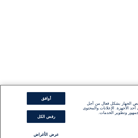
أوافق
ئص الجهاز بشكل فعال من أجل
أحد الأجهزة. الإعلانات والمحتوى
جمهور وتطوير الخدمات.
رفض الكل
عرض الأغراض