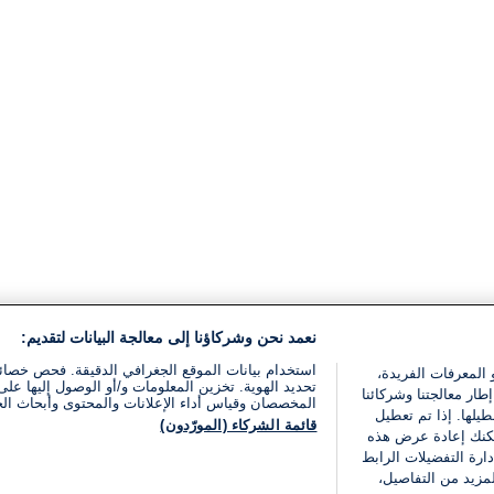
نعمد نحن وشركاؤنا إلى معالجة البيانات لتقديم:
استخدام بيانات الموقع الجغرافي الدقيقة. فحص خصا
 المعرفات الفريدة،
تحديد الهوية. تخزين المعلومات و/أو الوصول إليها على 
ار معالجتنا وشركائنا
المخصصان وقياس أداء الإعلانات والمحتوى وأبحاث ال
يلها. إذا تم تعطيل
قائمة الشركاء (المورّدون)
يمكنك إعادة عرض هذه
ارة التفضيلات الرابط
مزيد من التفاصيل،