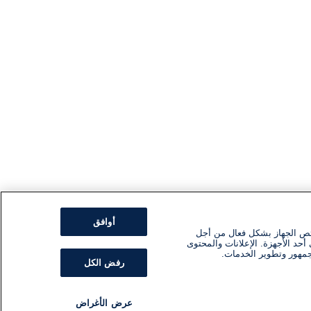
أوافق
ئص الجهاز بشكل فعال من أجل
أحد الأجهزة. الإعلانات والمحتوى
جمهور وتطوير الخدمات.
رفض الكل
عرض الأغراض