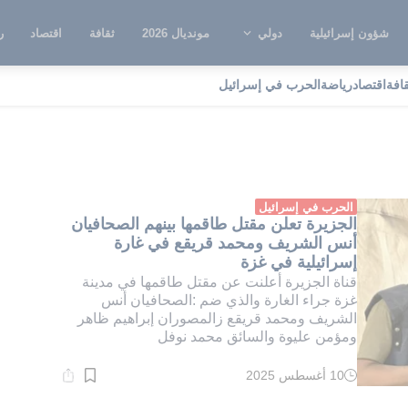
شؤون إسرائيلية
دولي
مونديال 2026
ثقافة
اقتصاد
ر
قافة
اقتصاد
رياضة
الحرب في إسرائيل
راهيم ظاهر
الحرب في إسرائيل
الجزيرة تعلن مقتل طاقمها بينهم الصحافيان
أنس الشريف ومحمد قريقع في غارة
إسرائيلية في غزة
قناة الجزيرة أعلنت عن مقتل طاقمها في مدينة
غزة جراء الغارة والذي ضم :الصحافيان أنس
الشريف ومحمد قريقع زالمصوران إبراهيم ظاهر
ومؤمن عليوة والسائق محمد نوفل
10 أغسطس 2025
وقت
القراءة:
1}