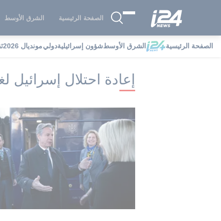
الصفحة الرئيسية
الشرق الأوسط
الصفحة الرئيسية
الشرق الأوسط
شؤون إسرائيلية
دولي
مونديال 2026
ث
i24NEWS
i24NEWS فهرس علامات
إع
إعادة احتلال إسرائيل لغ