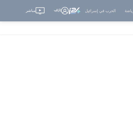
AR
مباشر
ياضة
الحرب في إسرائيل