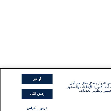
أوافق
ئص الجهاز بشكل فعال من أجل
أحد الأجهزة. الإعلانات والمحتوى
جمهور وتطوير الخدمات.
رفض الكل
عرض الأغراض