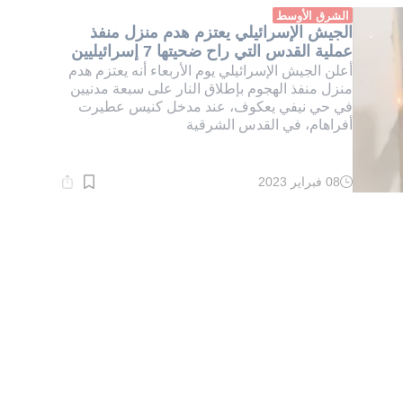
دقيقة.
الشرق الأوسط
الجيش الإسرائيلي يعتزم هدم منزل منفذ
عملية القدس التي راح ضحيتها 7 إسرائيليين
أعلن الجيش الإسرائيلي يوم الأربعاء أنه يعتزم هدم
منزل منفذ الهجوم بإطلاق النار على سبعة مدنيين
في حي نيفي يعكوف، عند مدخل كنيس عطيرت
أفراهام، في القدس الشرقية
08 فبراير 2023
وقت
القراءة:
3}
دقيقة.