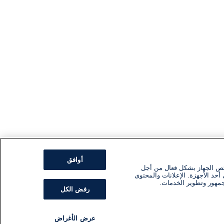
أوافق
ئص الجهاز بشكل فعال من أجل
أحد الأجهزة. الإعلانات والمحتوى
جمهور وتطوير الخدمات.
رفض الكل
عرض الأغراض