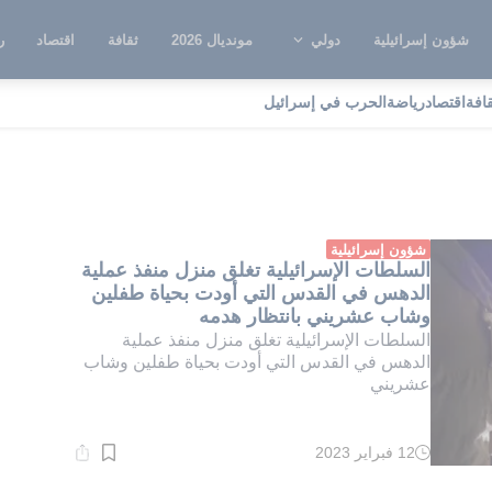
شؤون إسرائيلية
دولي
مونديال 2026
ثقافة
اقتصاد
ر
قافة
اقتصاد
رياضة
الحرب في إسرائيل
غلاق منزل
شؤون إسرائيلية
السلطات الإسرائيلية تغلق منزل منفذ عملية
الدهس في القدس التي أودت بحياة طفلين
وشاب عشريني بانتظار هدمه
السلطات الإسرائيلية تغلق منزل منفذ عملية
الدهس في القدس التي أودت بحياة طفلين وشاب
عشريني
12 فبراير 2023
وقت
القراءة:
5}