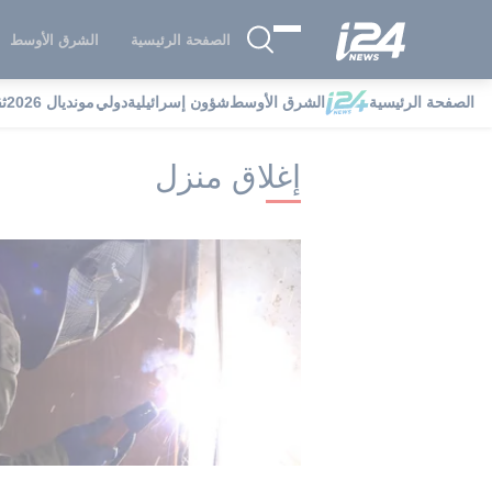
الصفحة الرئيسية
الشرق الأوسط
الصفحة الرئيسية
الشرق الأوسط
شؤون إسرائيلية
دولي
مونديال 2026
ث
i24NEWS
i24NEWS فهرس علامات
إ
إغلاق منزل