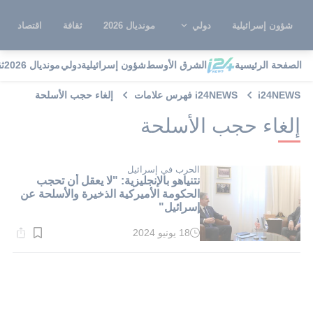
شؤون إسرائيلية
دولي
مونديال 2026
ثقافة
اقتصاد
الصفحة الرئيسية
الشرق الأوسط
شؤون إسرائيلية
دولي
مونديال 2026
ث
i24NEWS
i24NEWS فهرس علامات
إلغاء حجب الأسلحة
إلغاء حجب الأسلحة
الحرب في إسرائيل
نتنياهو بالإنجليزية: "لا يعقل أن تحجب
الحكومة الأميركية الذخيرة والأسلحة عن
إسرائيل"
18 يونيو 2024
وقت
القراءة:
1}
دقيقة.