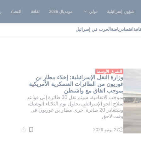
شؤون إسرائيلية
دولي
مونديال 2026
ثقافة
اقتصاد
ر
قافة
اقتصاد
رياضة
الحرب في إسرائيل
ر يوروبا
الشرق الأوسط
وزارة النقل الإسرائيلية: إخلاء مطار بن
غوريون من الطائرات العسكرية الأمريكية
بموجب اتفاق مع واشنطن
بموجب الاتفاقية، سيتم نقل 30 طائرة إلى قواعد
سلاح الجو الإسرائيلي بحلول يوم الثلاثاء الوشيك،
وستغادر 20 طائرة أخرى مطار بن غوريون في
وقت لاحق
27 يونيو 2026
وقت
القراءة:
1}