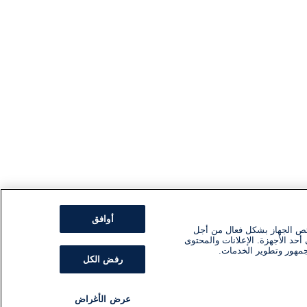
أوافق
ئص الجهاز بشكل فعال من أجل
أحد الأجهزة. الإعلانات والمحتوى
جمهور وتطوير الخدمات.
رفض الكل
عرض الأغراض