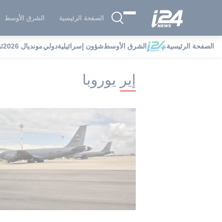
الصفحة الرئيسية
الشرق الأوسط
الصفحة الرئيسية
الشرق الأوسط
شؤون إسرائيلية
دولي
مونديال 2026
ث
i24NEWS
i24NEWS فهرس علامات
إي
إير يوروبا