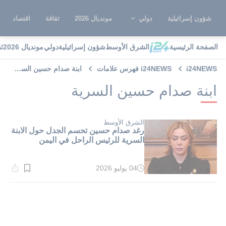
شؤون إسرائيلية
دولي
مونديال 2026
ثقافة
اقتصاد
الصفحة الرئيسية
الشرق الأوسط
شؤون إسرائيلية
دولي
مونديال 2026
ث
i24NEWS
i24NEWS فهرس علامات
ابنة صدام حسين السرية
ابنة صدام حسين السرية
الشرق الأوسط
رغد صدام حسين تحسم الجدل حول الابنة
السرية للرئيس الراحل في اليمن
04 يوليو 2026
وقت
القراءة:
1}
دقيقة.