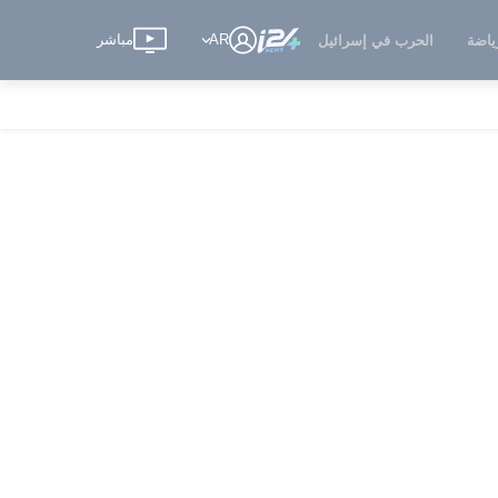
AR
مباشر
ياضة
الحرب في إسرائيل