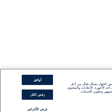
أوافق
ئص الجهاز بشكل فعال من أجل
أحد الأجهزة. الإعلانات والمحتوى
جمهور وتطوير الخدمات.
رفض الكل
عرض الأغراض