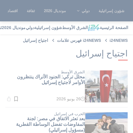
شؤون إسرائيلية
دولي
مونديال 2026
ثقافة
اقتصاد
الصفحة الرئيسية
الشرق الأوسط
شؤون إسرائيلية
دولي
مونديال 2026
ث
i24NEWS
i24NEWS فهرس علامات
اجتياح إسرائيل
اجتياح إسرائيل
الشرق الأوسط
محلل تركي: الجنود الأتراك ينتظرون
الأوامر لاجتياح إسرائيل
26 يونيو 2026
وقت
القراءة:
1}
دقيقة.
الحرب في إسرائيل
بعد تعثر الاتفاق في مصر: لجنة
المفاوضات تفضل الوساطة القطرية
(مسؤول إسرائيلي)