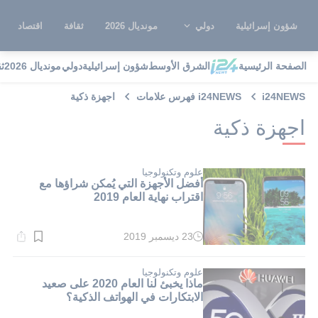
شؤون إسرائيلية
دولي
مونديال 2026
ثقافة
اقتصاد
الصفحة الرئيسية
الشرق الأوسط
شؤون إسرائيلية
دولي
مونديال 2026
ث
i24NEWS
i24NEWS فهرس علامات
اجهزة ذكية
اجهزة ذكية
علوم وتكنولوجيا
أفضل الأجهزة التي يُمكن شراؤها مع
اقتراب نهاية العام 2019
23 ديسمبر 2019
وقت
القراءة:
1}
دقيقة.
علوم وتكنولوجيا
ماذا يخبئ لنا العام 2020 على صعيد
الابتكارات في الهواتف الذكية؟