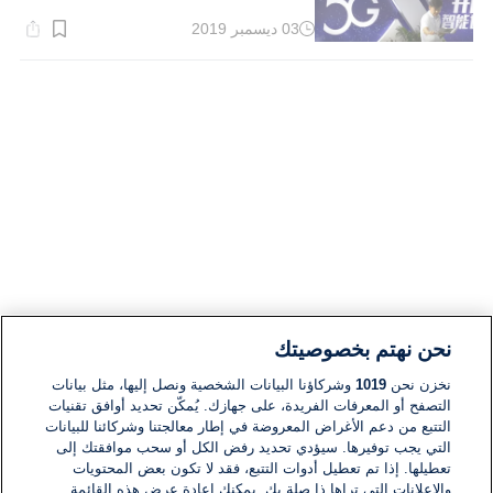
03 ديسمبر 2019
وقت
القراءة:
1}
دقيقة.
نحن نهتم بخصوصيتك
نخزن نحن
1019
وشركاؤنا البيانات الشخصية ونصل إليها، مثل بيانات
التصفح أو المعرفات الفريدة، على جهازك. يُمكّن تحديد أوافق تقنيات
التتبع من دعم الأغراض المعروضة في إطار معالجتنا وشركائنا للبيانات
التي يجب توفيرها. سيؤدي تحديد رفض الكل أو سحب موافقتك إلى
تعطيلها. إذا تم تعطيل أدوات التتبع، فقد لا تكون بعض المحتويات
والإعلانات التي تراها ذا صلة بك. يمكنك إعادة عرض هذه القائمة