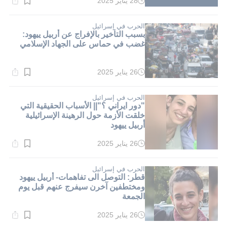
28 يناير 2025
وقت
القراءة:
1}
دقيقة.
الحرب في إسرائيل
بسبب التأخير بالإفراج عن أربيل ييهود:
غضب في حماس على الجهاد الإسلامي
26 يناير 2025
وقت
القراءة:
1}
دقيقة.
الحرب في إسرائيل
"دور ايراني ؟"|| الأسباب الحقيقية التي
خلقت الأزمة حول الرهينة الإسرائيلية
أربيل ييهود
26 يناير 2025
وقت
القراءة:
1}
دقيقة.
الحرب في إسرائيل
قطر: التوصل الى تفاهمات- أربيل ييهود
ومختطفين آخرن سيفرج عنهم قبل يوم
الجمعة
26 يناير 2025
وقت
القراءة: