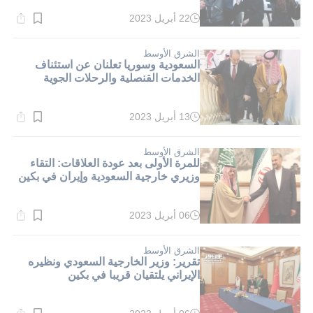
22 أبريل 2023
وقت
القراءة:
2}
دقيقة.
الشرق الأوسط
السعودية وسوريا تعلنان عن استئناف
الخدمات القنصلية والرحلات الجوية
13 أبريل 2023
وقت
القراءة:
5}
دقيقة.
الشرق الأوسط
للمرة الأولى بعد عودة العلاقات: التقاء
وزيري خارجية السعودية وإيران في بكين
06 أبريل 2023
وقت
القراءة:
6}
دقيقة.
الشرق الأوسط
تقرير: وزير الخارجية السعودي ونظيره
الإيراني يلتقيان قريبا في بكين