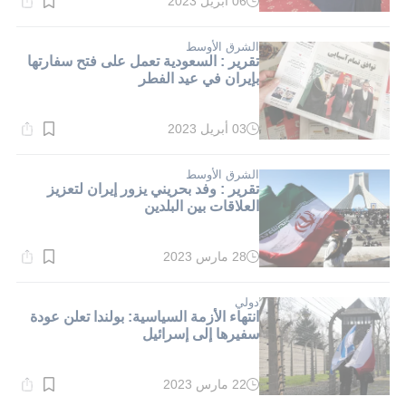
06 أبريل 2023
وقت
القراءة:
4}
دقيقة.
الشرق الأوسط
تقرير : السعودية تعمل على فتح سفارتها
بإيران في عيد الفطر
03 أبريل 2023
وقت
القراءة:
2}
دقيقة.
الشرق الأوسط
تقرير : وفد بحريني يزور إيران لتعزيز
العلاقات بين البلدين
28 مارس 2023
وقت
القراءة:
2}
دقيقة.
دولي
انتهاء الأزمة السياسية: بولندا تعلن عودة
سفيرها إلى إسرائيل
22 مارس 2023
وقت
القراءة: