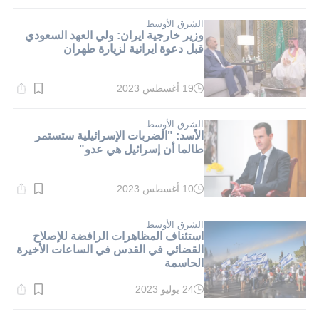
القراءة:
2}
دقيقة.
الشرق الأوسط
وزير خارجية ايران: ولي العهد السعودي
قبل دعوة ايرانية لزيارة طهران
19 أغسطس 2023
وقت
القراءة:
3}
دقيقة.
الشرق الأوسط
الأسد: "الضربات الإسرائيلية ستستمر
طالما أن إسرائيل هي عدو"
10 أغسطس 2023
وقت
القراءة:
8}
دقيقة.
الشرق الأوسط
استئناف المظاهرات الرافضة للإصلاح
القضائي في القدس في الساعات الأخيرة
الحاسمة
24 يوليو 2023
وقت
القراءة:
6}