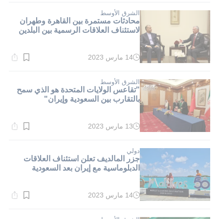
2}
دقيقة.
الشرق الأوسط
محادثات مستمرة بين القاهرة وطهران
لاستئناف العلاقات الرسمية بين البلدين
14 مارس 2023
وقت
القراءة:
2}
دقيقة.
الشرق الأوسط
"تقاعس الولايات المتحدة هو الذي سمح
بالتقارب بين السعودية وإيران"
13 مارس 2023
وقت
القراءة:
2}
دقيقة.
دولي
جزر المالديف تعلن استئناف العلاقات
الدبلوماسية مع إيران بعد السعودية
14 مارس 2023
وقت
القراءة:
3}
دقيقة.