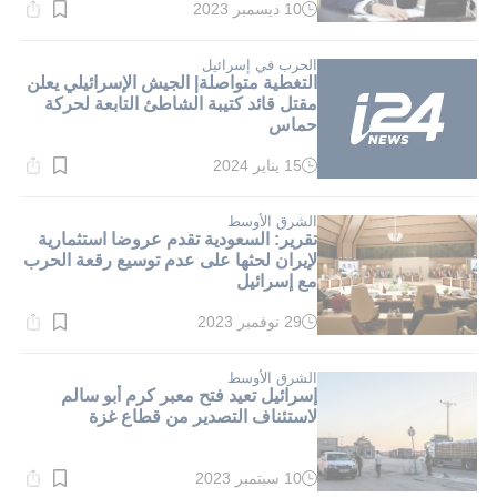
10 ديسمبر 2023
وقت
القراءة:
1}
دقيقة.
الحرب في إسرائيل
التغطية متواصلة| الجيش الإسرائيلي يعلن
مقتل قائد كتيبة الشاطئ التابعة لحركة
حماس
15 يناير 2024
وقت
القراءة:
3}
دقيقة.
الشرق الأوسط
تقرير: السعودية تقدم عروضا استثمارية
لإيران لحثها على عدم توسيع رقعة الحرب
مع إسرائيل
29 نوفمبر 2023
وقت
القراءة:
3}
دقيقة.
الشرق الأوسط
إسرائيل تعيد فتح معبر كرم أبو سالم
لاستئناف التصدير من قطاع غزة
10 سبتمبر 2023
وقت