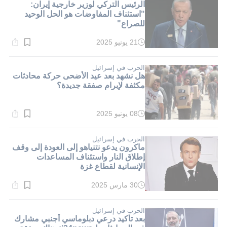
الرئيس التركي لوزير خارجية إيران:
"استئناف المفاوضات هو الحل الوحيد
للصراع"
21 يونيو 2025
وقت
القراءة:
1}
دقيقة.
الحرب في إسرائيل
هل نشهد بعد عيد الأضحى حركة محادثات
مكثفة لإبرام صفقة جديدة؟
08 يونيو 2025
وقت
القراءة:
1}
دقيقة.
الحرب في إسرائيل
ماكرون يدعو نتنياهو إلى العودة إلى وقف
إطلاق النار واستئناف المساعدات
الإنسانية لقطاع غزة
30 مارس 2025
وقت
القراءة:
1}
دقيقة.
الحرب في إسرائيل
بعد تأكيد درعي دبلوماسي أجنبي مشارك