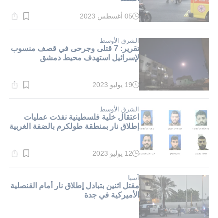
05 أغسطس 2023
وقت
القراءة:
2}
دقيقة.
الشرق الأوسط
تقرير: 7 قتلى وجرحى في قصف منسوب
لإسرائيل استهدف محيط دمشق
19 يوليو 2023
وقت
القراءة:
1}
دقيقة.
الشرق الأوسط
اعتقال خلية فلسطينية نفذت عمليات
إطلاق نار بمنطقة طولكرم بالضفة الغربية
12 يوليو 2023
وقت
القراءة:
1}
دقيقة.
آسيا
مقتل اثنين بتبادل إطلاق نار أمام القنصلية
الأميركية في جدة