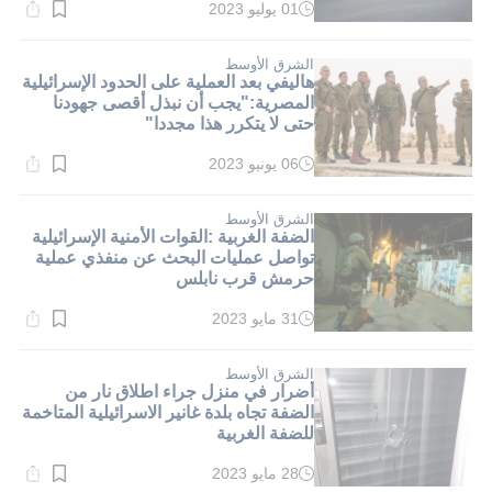
01 يوليو 2023
وقت
القراءة:
1}
دقيقة.
الشرق الأوسط
هاليفي بعد العملية على الحدود الإسرائيلية
المصرية:"يجب أن نبذل أقصى جهودنا
حتى لا يتكرر هذا مجددا"
06 يونيو 2023
وقت
القراءة:
2}
دقيقة.
الشرق الأوسط
الضفة الغربية :القوات الأمنية الإسرائيلية
تواصل عمليات البحث عن منفذي عملية
حرمش قرب نابلس
31 مايو 2023
وقت
القراءة:
2}
دقيقة.
الشرق الأوسط
أضرار في منزل جراء اطلاق نار من
الضفة تجاه بلدة غانير الاسرائيلية المتاخمة
للضفة الغربية
28 مايو 2023
وقت