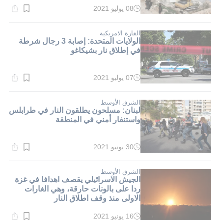
08 يوليو 2021
وقت
القراءة:
1}
دقيقة.
القارة الامريكية
الولايات المتحدة: إصابة 3 رجال شرطة
في إطلاق نار بشيكاغو
07 يوليو 2021
وقت
القراءة:
1}
دقيقة.
الشرق الأوسط
لبنان: مسلحون يطلقون النار في طرابلس
واستنفار أمني في المنطقة
30 يونيو 2021
وقت
القراءة:
1}
دقيقة.
الشرق الأوسط
الجيش الاسرائيلي يقصف اهدافا في غزة
ردا على بالونات حارقة، وهي الغارات
الاولى منذ وقف اطلاق النار
16 يونيو 2021
وقت