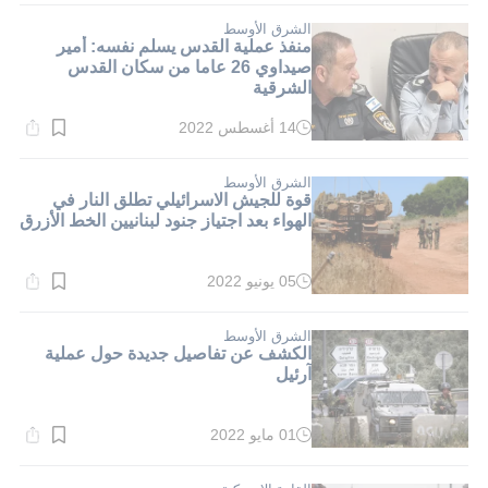
1}
دقيقة.
الشرق الأوسط
منفذ عملية القدس يسلم نفسه: أمير
صيداوي 26 عاما من سكان القدس
الشرقية
14 أغسطس 2022
وقت
القراءة:
4}
دقيقة.
الشرق الأوسط
قوة للجيش الاسرائيلي تطلق النار في
الهواء بعد اجتياز جنود لبنانيين الخط الأزرق
05 يونيو 2022
وقت
القراءة:
1}
دقيقة.
الشرق الأوسط
الكشف عن تفاصيل جديدة حول عملية
آرئيل
01 مايو 2022
وقت
القراءة:
1}
دقيقة.