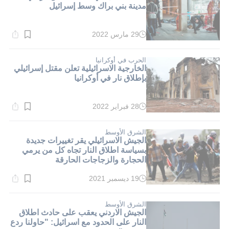
مدينة بني براك وسط إسرائيل
29 مارس 2022
وقت
القراءة:
1}
دقيقة.
الحرب في أوكرانيا
الخارجية الاسرائيلية تعلن مقتل إسرائيلي
بإطلاق نار في أوكرانيا
28 فبراير 2022
وقت
القراءة:
1}
دقيقة.
الشرق الأوسط
الجيش الاسرائيلي يقر تغييرات جديدة
بسياسة اطلاق النار تجاه كل من يرمي
الحجارة والزجاجات الحارقة
19 ديسمبر 2021
وقت
القراءة:
1}
دقيقة.
الشرق الأوسط
الجيش الاردني يعقب على حادث اطلاق
النار على الحدود مع اسرائيل: "حاولنا ردع