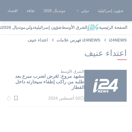
شؤون إسرائيلية
دولي
مونديال 2026
ثقافة
اقتصاد
الصفحة الرئيسية
الشرق الأوسط
شؤون إسرائيلية
دولي
مونديال 2026
ث
i24NEWS
i24NEWS فهرس علامات
اعتداء عنيف
اعتداء عنيف
الشرق الأوسط
مشهد مروع: تَعَرض لضرب مبرح بعد
طلبه من راكب إطفاء سيجارته داخل
القطار
02 أغسطس 2024
وقت
القراءة:
1}
دقيقة.