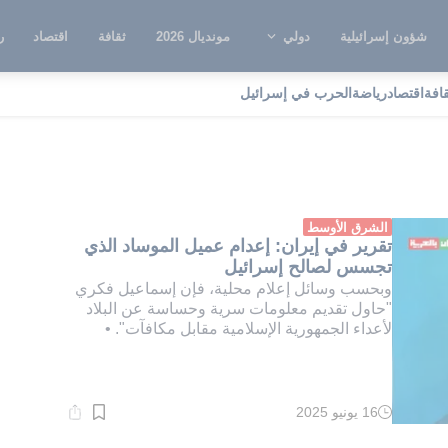
شؤون إسرائيلية
دولي
مونديال 2026
ثقافة
اقتصاد
ر
قافة
اقتصاد
رياضة
الحرب في إسرائيل
عدام عميل للموساد
الشرق الأوسط
تقرير في إيران: إعدام عميل الموساد الذي
تجسس لصالح إسرائيل
وبحسب وسائل إعلام محلية، فإن إسماعيل فكري
"حاول تقديم معلومات سرية وحساسة عن البلاد
لأعداء الجمهورية الإسلامية مقابل مكافآت". •
16 يونيو 2025
وقت
القراءة:
1}