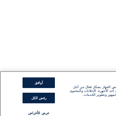
أوافق
ئص الجهاز بشكل فعال من أجل
أحد الأجهزة. الإعلانات والمحتوى
جمهور وتطوير الخدمات.
رفض الكل
عرض الأغراض