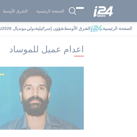
الصفحة الرئيسية
الشرق الأوسط
الصفحة الرئيسية
الشرق الأوسط
شؤون إسرائيلية
دولي
مونديال 2026
ث
i24NEWS
i24NEWS فهرس علامات
ا
اعدام عميل للموساد