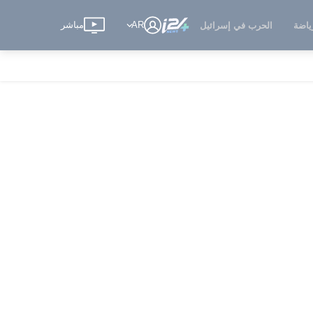
AR
مباشر
ياضة
الحرب في إسرائيل