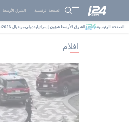
الصفحة الرئيسية
الشرق الأوسط
الصفحة الرئيسية
الشرق الأوسط
شؤون إسرائيلية
دولي
مونديال 2026
ث
i24NEWS
i24NEWS فهرس علامات
اف
افلام