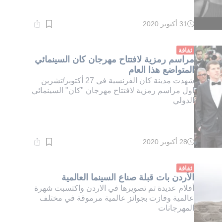
31 أكتوبر 2020
وقت
القراءة:
1}
دقيقة.
ثقافة
مراسم رمزية لافتتاح مهرجان كان السينمائي
المتواضع هذا العام
شهدت مدينة كان الفرنسية في 27 أكتوبر/تشرين
اول مراسم رمزية لافتتاح مهرجان "كان" السينمائي
الدولي
28 أكتوبر 2020
وقت
القراءة:
1}
دقيقة.
ثقافة
الأردن بات قبلة صناع السينما العالمية
أفلام عديدة تم تصويرها في الاردن واكتسبت شهرة
عالمية وفازت بجوائز عالمية مرموقة في مختلف
المهرجانات