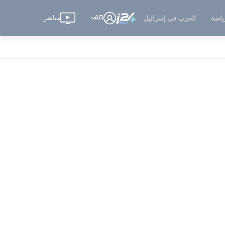
AR
مباشر
ياضة
الحرب في إسرائيل