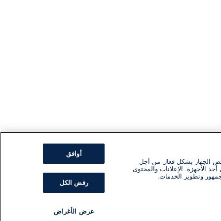
أوافق
ئص الجهاز بشكل فعال من أجل
أحد الأجهزة. الإعلانات والمحتوى
جمهور وتطوير الخدمات.
رفض الكل
عرض الأغراض