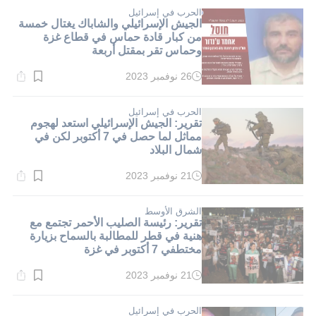
4}
دقيقة.
الحرب في إسرائيل
الجيش الإسرائيلي والشاباك يغتال خمسة
من كبار قادة حماس في قطاع غزة
وحماس تقر بمقتل أربعة
26 نوفمبر 2023
وقت
القراءة:
3}
دقيقة.
الحرب في إسرائيل
تقرير: الجيش الإسرائيلي استعد لهجوم
مماثل لما حصل في 7 أكتوبر لكن في
شمال البلاد
21 نوفمبر 2023
وقت
القراءة:
3}
دقيقة.
الشرق الأوسط
تقرير: رئيسة الصليب الأحمر تجتمع مع
هنية في قطر للمطالبة بالسماح بزيارة
مختطفي 7 أكتوبر في غزة
21 نوفمبر 2023
وقت
القراءة:
4}
دقيقة.
الحرب في إسرائيل