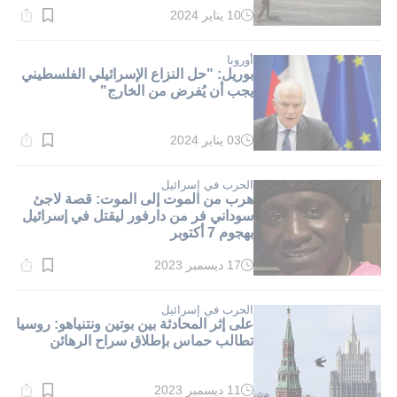
10 يناير 2024
وقت
القراءة:
3}
دقيقة.
أوروبا
بوريل: "حل النزاع الإسرائيلي الفلسطيني
يجب أن يُفرض من الخارج"
03 يناير 2024
وقت
القراءة:
6}
دقيقة.
الحرب في إسرائيل
هرب من الموت إلى الموت: قصة لاجئ
سوداني فر من دارفور ليقتل في إسرائيل
بهجوم 7 أكتوبر
17 ديسمبر 2023
وقت
القراءة:
1}
دقيقة.
الحرب في إسرائيل
على إثر المحادثة بين بوتين ونتنياهو: روسيا
تطالب حماس بإطلاق سراح الرهائن
11 ديسمبر 2023
وقت