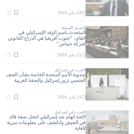
14 يناير 2024
وقت
القراءة:
5}
دقيقة.
الشرق الأوسط
المتحدث باسم الوفد الإسرائيلي في
لاهاي: "جنوب أفريقيا هي الذراع القانوني
لحركة حماس"
11 يناير 2024
وقت
القراءة:
7}
دقيقة.
الحرب في إسرائيل
مندوبة الأمم المتحدة الخاصة بشأن العنف
الجنسي تزور إسرائيل والضفة الغربية
11 يناير 2024
وقت
القراءة:
2}
دقيقة.
الحرب في إسرائيل
لائحة اتهام ضد إسرائيلي انتحل صفة قائد
في الجيش وانكشف على معلومات سرية
للغاية