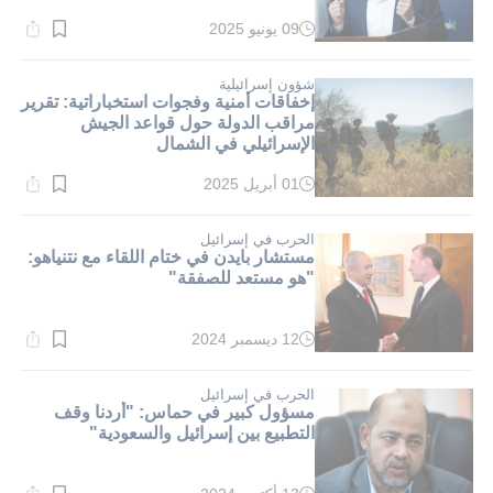
09 يونيو 2025
وقت
القراءة:
3}
دقيقة.
شؤون إسرائيلية
إخفاقات أمنية وفجوات استخباراتية: تقرير
مراقب الدولة حول قواعد الجيش
الإسرائيلي في الشمال
01 أبريل 2025
وقت
القراءة:
1}
دقيقة.
الحرب في إسرائيل
مستشار بايدن في ختام اللقاء مع نتنياهو:
"هو مستعد للصفقة"
12 ديسمبر 2024
وقت
القراءة:
1}
دقيقة.
الحرب في إسرائيل
مسؤول كبير في حماس: "أردنا وقف
التطبيع بين إسرائيل والسعودية"