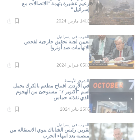
زعيم عشيرة بتهمة "الاتصالات مع
إسرائيل"
14 مارس 2024
وقت
القراءة:
1}
دقيقة.
الحرب في إسرائيل
تعيين لجنة تحقيق خارجية لفحص
الاتهامات ضد أونروا
05 فبراير 2024
وقت
القراءة:
1}
دقيقة.
الشرق الأوسط
في الأردن: افتتاح مطعم بالكرك يحمل
اسم "أكتوبر 7" مستوحىً من الهجوم
الذي نفذته حماس
25 يناير 2024
وقت
القراءة:
3}
دقيقة.
الحرب في إسرائيل
تقرير: رئيس الشاباك ينوي الاستقالة من
منصبه بعد انتهاء الحرب