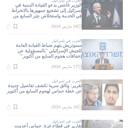
الحرب في إسرائيل
الوزير غانتس يدعو القيادة الدينية في
إسرائيل إلى تشجيع جمهورها بالانخراط
في الخدمة واستخلاص عِبَر السابع من
أكتوبر
28 مارس 2024
وقت
القراءة:
2}
دقيقة.
الحرب في إسرائيل
سموتريش يتهم ضباط القيادة العامة
للجيش الإسرائيلي "بالمسؤولية عن
إخفاقات هجوم السابع من أكتوبر"
17 مارس 2024
وقت
القراءة:
1}
دقيقة.
الحرب في إسرائيل
تقرير: وثائق سرية تكشف تفاصيل جديدة
عن خطة حماس لهجوم السابع من أكتوبر
16 مارس 2024
وقت
القراءة:
1}
دقيقة.
الحرب في إسرائيل
تقارير في قطاع غزة: حماس أعدمت