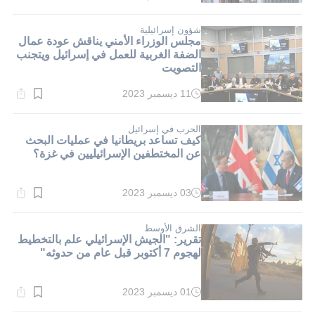
القراءة:
5}
دقيقة.
شؤون إسرائيلية
مجلس الوزراء الأمني يناقش عودة عمال
الضفة الغربية للعمل في إسرائيل ويتجنب
التصويت
11 ديسمبر 2023
وقت
القراءة:
3}
دقيقة.
الحرب في إسرائيل
كيف تساعد بريطانيا في عمليات البحث
عن المختطفين الإسرائيليين في غزة؟
03 ديسمبر 2023
وقت
القراءة:
3}
دقيقة.
الشرق الأوسط
تقرير: "الجيش الإسرائيلي علم بالتخطيط
لهجوم 7 أكتوبر قبل عام من حدوثه"
01 ديسمبر 2023
وقت
القراءة: