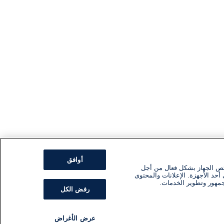
أوافق
ئص الجهاز بشكل فعال من أجل
أحد الأجهزة. الإعلانات والمحتوى
جمهور وتطوير الخدمات.
رفض الكل
عرض الأغراض