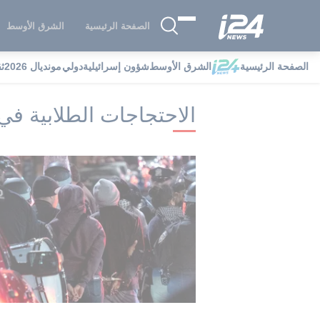
الصفحة الرئيسية
الشرق الأوسط
الصفحة الرئيسية
الشرق الأوسط
شؤون إسرائيلية
دولي
مونديال 2026
ث
i24NEWS
i24NEWS فهرس علامات
ال
الاحتجاجات الطلابية في 