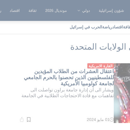
شؤون إسرائيلية
دولي
مونديال 2026
ثقافة
اقتصاد
ر
قافة
اقتصاد
رياضة
الحرب في إسرائيل
احتجاجات الطلابية في الولايات المتحدة
الولايات المتحدة
القارة الامريكية
اعتقال العشرات من الطلاب المؤيدين
للفلسطينيين الذين تحصنوا بالحرم الجامعي
لجامعة كولومبيا الأمريكية
ويشار الى أن إدارة جامعة براون تواصلت الى
تفاهمات مع قادة الاحتجاجات الطلابية في الجامعة
01 مايو 2024
وقت
القراءة:
2}