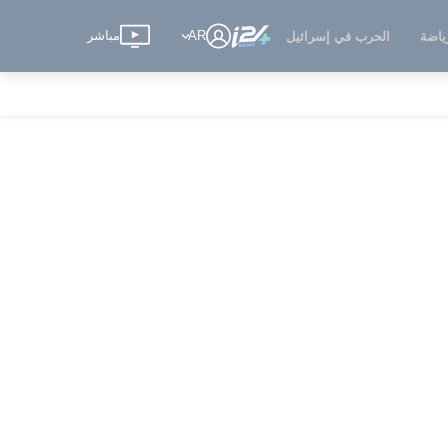
AR
مباشر
ياضة
الحرب في إسرائيل