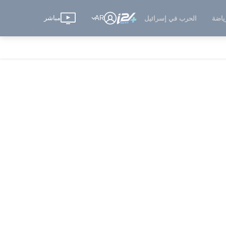
AR
مباشر
ياضة
الحرب في إسرائيل