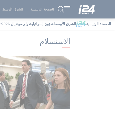
الصفحة الرئيسية
الشرق الأوسط
الصفحة الرئيسية
الشرق الأوسط
شؤون إسرائيلية
دولي
مونديال 2026
ث
i24NEWS
i24NEWS فهرس علامات
ا
الاستسلام