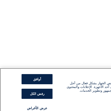
أوافق
ئص الجهاز بشكل فعال من أجل
أحد الأجهزة. الإعلانات والمحتوى
جمهور وتطوير الخدمات.
رفض الكل
عرض الأغراض