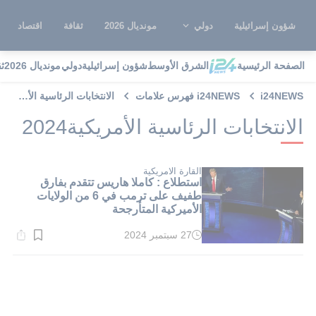
شؤون إسرائيلية
دولي
مونديال 2026
ثقافة
اقتصاد
الصفحة الرئيسية
الشرق الأوسط
شؤون إسرائيلية
دولي
مونديال 2026
ث
i24NEWS
i24NEWS فهرس علامات
الانتخابات الرئاسية الأمريكية2024
الانتخابات الرئاسية الأمريكية2024
القارة الامريكية
استطلاع : كاملا هاريس تتقدم بفارق
طفيف على ترمب في 6 من الولايات
الأميركية المتأرجحة
27 سبتمبر 2024
وقت
القراءة:
1}
دقيقة.