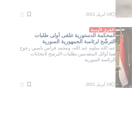
19 أبريل 2021
وقت
القراءة:
1}
دقيقة.
الشرق الأوسط
المحكمة الدستورية تتلقى أولى طلبات
الترشّح لرئاسة الجمهورية السورية
عبد الله سلوم عبد الله، ومحمد فراس ياسين رجوح
هما أوائل المتقدمين بطلبات الترشح لانتخابات
الرئاسة السورية
19 أبريل 2021
وقت
القراءة:
1}
دقيقة.