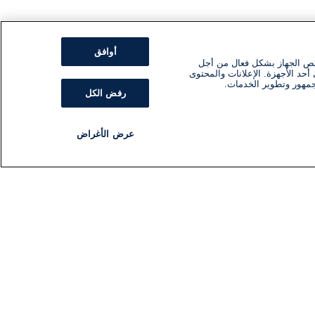
أوافق
ئص الجهاز بشكل فعال من أجل
أحد الأجهزة. الإعلانات والمحتوى
جمهور وتطوير الخدمات.
رفض الكل
عرض الأغراض
مذياع
برنامج
تابعنا
اشترك في النشرة الإخبارية