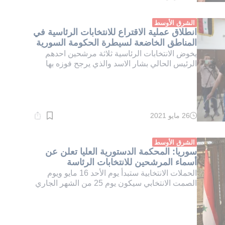
القراءة:
1}
دقيقة.
الشرق الأوسط
انطلاق عملية الاقتراع للانتخابات الرئاسية في
المناطق الخاضعة لسيطرة الحكومة السورية
يخوض الانتخابات الرئاسية ثلاثة مرشحين احدهم
الرئيس الحالي بشار الاسد والذي يرجح فوزه بها
26 مايو 2021
وقت
القراءة:
1}
دقيقة.
الشرق الأوسط
سوريا: المحكمة الدستورية العليا تعلن عن
أسماء المرشحين للانتخابات الرئاسة
الحملات الانتخابية ستبدأ يوم الأحد 16 مايو ويوم
الصمت الانتخابي سيكون يوم 25 من الشهر الجاري