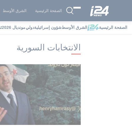
الصفحة الرئيسية
الشرق الأوسط
الصفحة الرئيسية
الشرق الأوسط
شؤون إسرائيلية
دولي
مونديال 2026
ث
i24NEWS
i24NEWS فهرس علامات
ال
الانتخابات السورية