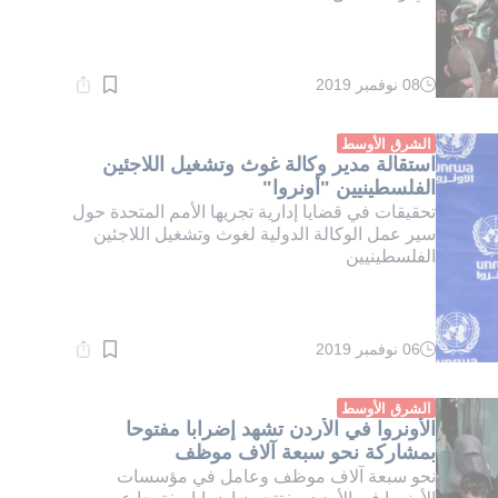
08 نوفمبر 2019
وقت
القراءة:
1}
دقيقة.
الشرق الأوسط
استقالة مدير وكالة غوث وتشغيل اللاجئين
الفلسطينيين "أونروا"
تحقيقات في قضايا إدارية تجريها الأمم المتحدة حول
سير عمل الوكالة الدولية لغوث وتشغيل اللاجئين
الفلسطينيين
06 نوفمبر 2019
وقت
القراءة:
1}
دقيقة.
الشرق الأوسط
الأونروا في الأردن تشهد إضرابا مفتوحا
بمشاركة نحو سبعة آلاف موظف
نحو سبعة آلاف موظف وعامل في مؤسسات