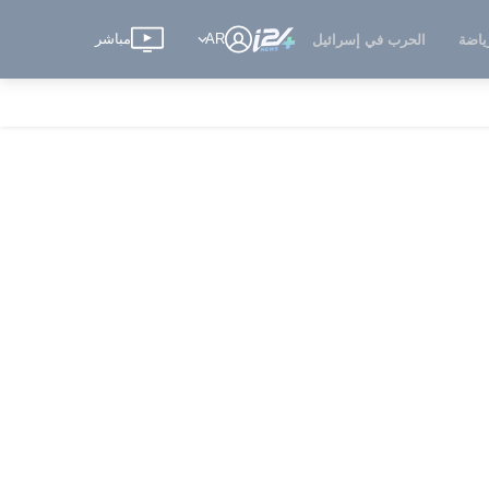
AR
مباشر
ياضة
الحرب في إسرائيل