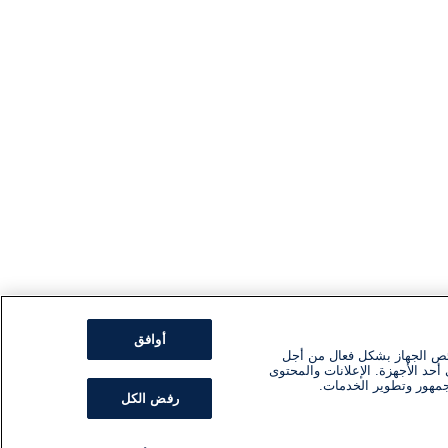
أوافق
ئص الجهاز بشكل فعال من أجل
أحد الأجهزة. الإعلانات والمحتوى
جمهور وتطوير الخدمات.
رفض الكل