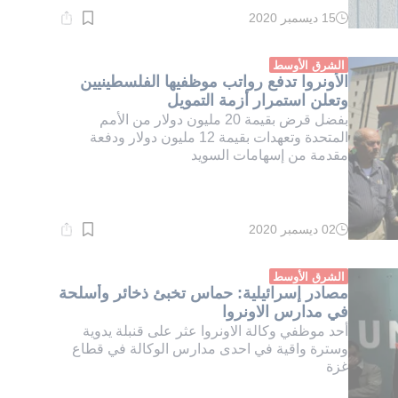
15 ديسمبر 2020
وقت
القراءة:
1}
دقيقة.
الشرق الأوسط
الأونروا تدفع رواتب موظفيها الفلسطينيين
وتعلن استمرار أزمة التمويل
بفضل قرض بقيمة 20 مليون دولار من الأمم
المتحدة وتعهدات بقيمة 12 مليون دولار ودفعة
مقدمة من إسهامات السويد
02 ديسمبر 2020
وقت
القراءة:
1}
دقيقة.
الشرق الأوسط
مصادر إسرائيلية: حماس تخبئ ذخائر وأسلحة
في مدارس الاونروا
أحد موظفي وكالة الاونروا عثر على قنبلة يدوية
وسترة واقية في احدى مدارس الوكالة في قطاع
غزة