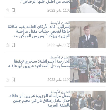
تحديد من أطلق عليها الرصاص".
11 مايو 2022
وقت
القراءة:
1}
دقيقة.
الشرق الأوسط
إسرائيل: قائد الأركان العامة يقيم طاقمًا
خاصًا لفحص حيثيات مقتل مراسلة
الجزيرة ويؤكد "ليس من الممكن بعد
تحديد الجهة التي تسببت بمقتلها"
11 مايو 2022
وقت
القراءة:
1}
دقيقة.
الشرق الأوسط
الخارجية الإسرائيلية: سنجري تحقيقا
معمقا بمقتل الصحافية شيرين أبو عاقلة
11 مايو 2022
وقت
القراءة:
1}
دقيقة.
الشرق الأوسط
مقتل مراسلة الجزيرة شيرين أبو عاقلة
خلال تبادل إطلاق نار في مخيم جنين
بالضفة الغربية