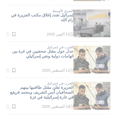
القراءة:
1}
دقيقة.
الشرق الأوسط
إسرائيل تجدد إغلاق مكتب الجزيرة في
رام الله
11 أكتوبر 2025
وقت
القراءة:
1}
دقيقة.
الحرب في إسرائيل
جدل حول مقتل صحفيين في غزة بين
اتهامات دولية ونفي إسرائيلي
11 أغسطس 2025
وقت
القراءة:
1}
دقيقة.
الحرب في إسرائيل
الجزيرة تعلن مقتل طاقمها بينهم
الصحافيان أنس الشريف ومحمد قريقع
في غارة إسرائيلية في غزة
10 أغسطس 2025
وقت
القراءة: