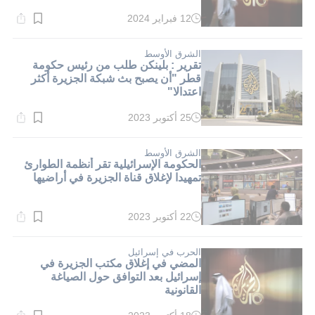
12 فبراير 2024
وقت
القراءة:
1}
دقيقة.
الشرق الأوسط
تقرير : بلينكن طلب من رئيس حكومة
قطر "أن يصبح بث شبكة الجزيرة أكثر
اعتدالا"
25 أكتوبر 2023
وقت
القراءة:
1}
دقيقة.
الشرق الأوسط
الحكومة الإسرائيلية تقر أنظمة الطوارئ
تمهيدا لإغلاق قناة الجزيرة في أراضيها
22 أكتوبر 2023
وقت
القراءة:
1}
دقيقة.
الحرب في إسرائيل
المضي في إغلاق مكتب الجزيرة في
إسرائيل بعد التوافق حول الصياغة
القانونية