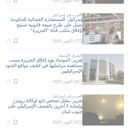
18 أكتوبر 2023
وقت
القراءة:
4}
دقيقة.
الحرب في إسرائيل
إسرائيل: المستشارة القضائية للحكومة
تعمل على طرح صيغة قانونية تسمح
بإغلاق مكتب قناة "الجزيرة"
17 أكتوبر 2023
وقت
القراءة:
4}
دقيقة.
الشرق الأوسط
تقرير: الموساد يؤيد إغلاق الجزيرة بسبب
مساهمة مراسليها في كشف مواقع الجنود
الإسرائيليين
16 أكتوبر 2023
وقت
القراءة:
6}
دقيقة.
الحرب في إسرائيل
تقرير: مقتل صحفي تابع لوكالة رويترز
وإصابة 3 آخرين بالقصف الإسرائيلي على
جنوب لبنان
15 أكتوبر 2023
وقت
القراءة: