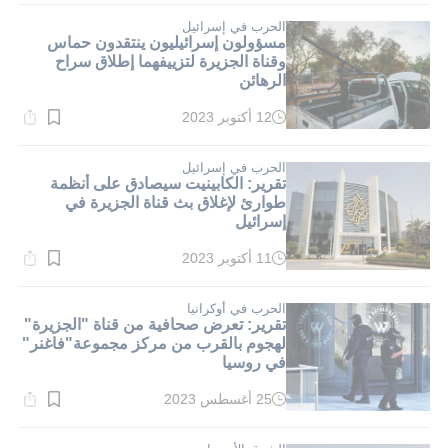
1}
دقيقة.
الحرب في إسرائيل
مسؤولون إسرائيليون ينتقدون حماس
وقناة الجزيرة لتزييفهما إطلاق سراح
الرهائن
12 أكتوبر 2023
وقت
القراءة:
1}
دقيقة.
الحرب في إسرائيل
تقرير: الكابينيت سيصادق على أنظمة
طوارئ لإغلاق بث قناة الجزيرة في
إسرائيل
11 أكتوبر 2023
وقت
القراءة:
1}
دقيقة.
الحرب في أوكرانيا
تقرير: تعرض صحافية من قناة "الجزيرة"
لهجوم بالقرب من مركز مجموعة"فاغنر"
في روسيا
25 أغسطس 2023
وقت
القراءة:
4}
دقيقة.