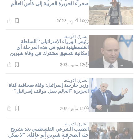
صحراء الجزيرة العربية إلى كأس العالم
10 أكتوبر 2022
وقت
القراءة:
1}
دقيقة.
الشرق الأوسط
رئيس الوزراء الإسرائيلي:"السلطة
الفلسطينية تمنع في هذه المرحلة أي
إمكانية لتحقيق مشترك في وفاة شيرين
ابو عاقلة"
12 مايو 2022
وقت
القراءة:
1}
دقيقة.
الشرق الأوسط
وزير خارجية إسرائيل: وفاة صحافية قناة
الجزيرة "العالم يقبل موقف إسرائيل"
11 مايو 2022
وقت
القراءة:
1}
دقيقة.
الشرق الأوسط
الطبيب الشرعي الفلسطيني بعد تشريح
جثة الصحافية شيرين أبو عاقلة: "لا يمكن