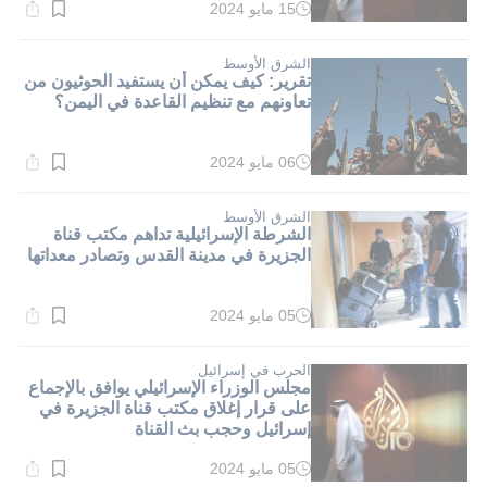
15 مايو 2024
وقت
القراءة:
1}
دقيقة.
الشرق الأوسط
تقرير: كيف يمكن أن يستفيد الحوثيون من
تعاونهم مع تنظيم القاعدة في اليمن؟
06 مايو 2024
وقت
القراءة:
1}
دقيقة.
الشرق الأوسط
الشرطة الإسرائيلية تداهم مكتب قناة
الجزيرة في مدينة القدس وتصادر معداتها
05 مايو 2024
وقت
القراءة:
2}
دقيقة.
الحرب في إسرائيل
مجلس الوزراء الإسرائيلي يوافق بالإجماع
على قرار إغلاق مكتب قناة الجزيرة في
إسرائيل وحجب بث القناة
05 مايو 2024
وقت