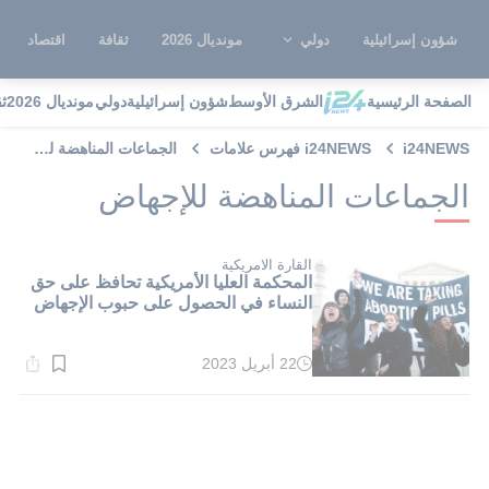
شؤون إسرائيلية
دولي
مونديال 2026
ثقافة
اقتصاد
الصفحة الرئيسية
الشرق الأوسط
شؤون إسرائيلية
دولي
مونديال 2026
ث
i24NEWS
i24NEWS فهرس علامات
الجماعات المناهضة للإجهاض
الجماعات المناهضة للإجهاض
القارة الامريكية
المحكمة العليا الأمريكية تحافظ على حق
النساء في الحصول على حبوب الإجهاض
22 أبريل 2023
وقت
القراءة:
2}
دقيقة.