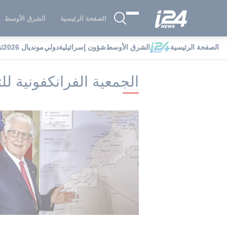
الصفحة الرئيسية
الشرق الأوسط
الصفحة الرئيسية
الشرق الأوسط
شؤون إسرائيلية
دولي
مونديال 2026
ث
i24NEWS
i24NEWS فهرس علامات
ال
الجمعية الفرانكفونية لل