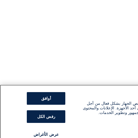
أوافق
ئص الجهاز بشكل فعال من أجل
أحد الأجهزة. الإعلانات والمحتوى
جمهور وتطوير الخدمات.
رفض الكل
عرض الأغراض