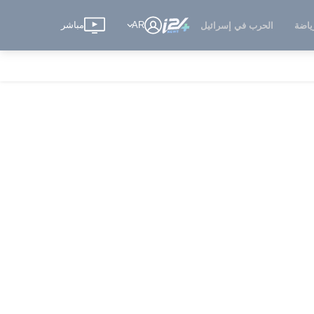
AR
مباشر
ياضة
الحرب في إسرائيل