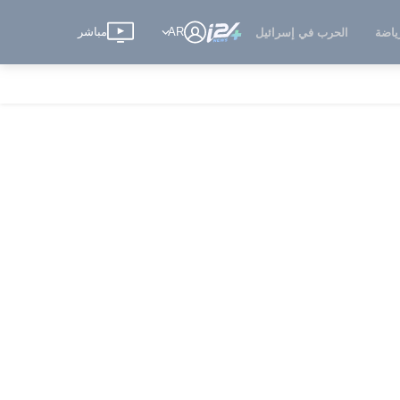
AR
مباشر
ياضة
الحرب في إسرائيل