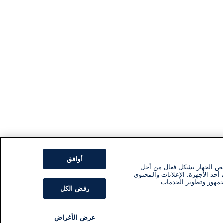
أوافق
ئص الجهاز بشكل فعال من أجل
أحد الأجهزة. الإعلانات والمحتوى
جمهور وتطوير الخدمات.
رفض الكل
عرض الأغراض