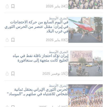
24 يناير 2026
وقت
القراءة:
1}
دقيقة.
الشرق الأوسط
في اليوم السابع من حركة الاحتجاجات
في إيران: مقتل عنصر من الحرس الثوري
في غرب البلاد
03 يناير 2026
وقت
القراءة:
1}
دقيقة.
الشرق الأوسط
إيران تؤكد احتجاز ناقلة نفط في مياه
الخليج كانت متجهة إلى سنغافورة
15 نوفمبر 2025
وقت
القراءة:
1}
دقيقة.
الشرق الأوسط
الحرس الثوري الإيراني يعتقل ثمانية
أشخاص للاشتباه في صلتهم بـ"الموساد"