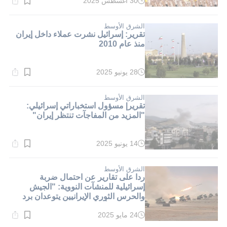
30 أغسطس 2025
وقت
القراءة:
1}
دقيقة.
الشرق الأوسط
تقرير: إسرائيل نشرت عملاء داخل إيران
منذ عام 2010
28 يونيو 2025
وقت
القراءة:
1}
دقيقة.
الشرق الأوسط
تقرير| مسؤول استخباراتي إسرائيلي:
"المزيد من المفاجآت تنتظر إيران"
14 يونيو 2025
وقت
القراءة:
1}
دقيقة.
الشرق الأوسط
ردا على تقارير عن احتمال ضربة
إسرائيلية للمنشآت النووية: "الجيش
والحرس الثوري الإيرانيين يتوعدان برد
حاسم على أي عدوان"
24 مايو 2025
وقت
القراءة: