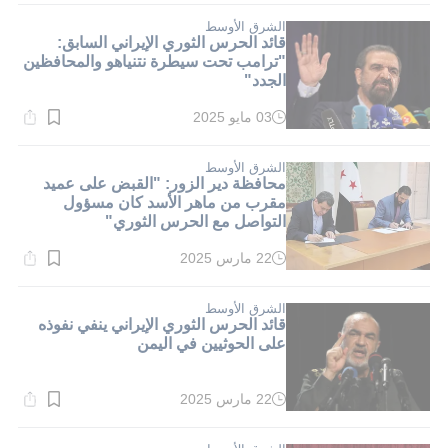
1}
دقيقة.
الشرق الأوسط
قائد الحرس الثوري الإيراني السابق:
"ترامب تحت سيطرة نتنياهو والمحافظين
الجدد"
03 مايو 2025
وقت
القراءة:
1}
دقيقة.
الشرق الأوسط
محافظة دير الزور: "القبض على عميد
مقرب من ماهر الأسد كان مسؤول
التواصل مع الحرس الثوري"
22 مارس 2025
وقت
القراءة:
1}
دقيقة.
الشرق الأوسط
قائد الحرس الثوري الإيراني ينفي نفوذه
على الحوثيين في اليمن
22 مارس 2025
وقت
القراءة:
1}
دقيقة.