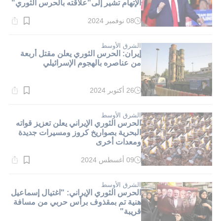
الإتهام تشير إلى"علاقته بالحرس الثوري"
08 نوفمبر 2024
وقت
القراءة:
1}
دقيقة.
الشرق الأوسط
إيران: الحرس الثوري يعلن مقتل أربعة
من عناصره بالهجوم الإسرائيلي
26 أكتوبر 2024
وقت
القراءة:
1}
دقيقة.
الشرق الأوسط
الحرس الثوري الإيراني يعلن تعزيز قواته
البحرية بصواريخ كروز ومسيرات جديدة
ومعدات أخرى
09 أغسطس 2024
وقت
القراءة:
1}
دقيقة.
الشرق الأوسط
الحرس الثوري الإيراني: "اغتيال إسماعيل
هنية تم بمقذوف برأس حربي من مسافة
قريبة"