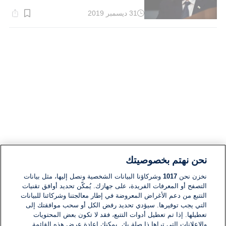
31 ديسمبر 2019
وقت
القراءة:
1}
دقيقة.
نحن نهتم بخصوصيتك
نخزن نحن
1017
وشركاؤنا البيانات الشخصية ونصل إليها، مثل بيانات
التصفح أو المعرفات الفريدة، على جهازك. يُمكّن تحديد أوافق تقنيات
التتبع من دعم الأغراض المعروضة في إطار معالجتنا وشركائنا للبيانات
التي يجب توفيرها. سيؤدي تحديد رفض الكل أو سحب موافقتك إلى
تعطيلها. إذا تم تعطيل أدوات التتبع، فقد لا تكون بعض المحتويات
والإعلانات التي تراها ذا صلة بك. يمكنك إعادة عرض هذه القائمة