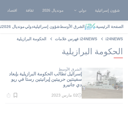
شؤون إسرائيلية
دولي
مونديال 2026
ثقافة
اقتصاد
الصفحة الرئيسية
الشرق الأوسط
شؤون إسرائيلية
دولي
مونديال 2026
ث
i24NEWS
i24NEWS فهرس علامات
الحكومة البرازيلية
الحكومة البرازيلية
الشرق الأوسط
إسرائيل تطالب الحكومة البرازيلية بإبعاد
سفينتين حربيتين إيرانيتين رستا في ريو
دي جانيرو
02 مارس 2023
وقت
القراءة:
1}
دقيقة.