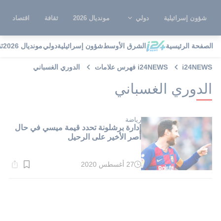
شؤون إسرائيلية
دولي
مونديال 2026
ثقافة
اقتصاد
الصفحة الرئيسية
الشرق الأوسط
شؤون إسرائيلية
دولي
مونديال 2026
ث
i24NEWS
i24NEWS فهرس علامات
الدوري الغسباني
الدوري الغسباني
رياضة
إدارة برشلونة تحدد قيمة ميسي في حال
أصر الأخير على الرحيل
27 أغسطس 2020
وقت
القراءة:
1}
دقيقة.