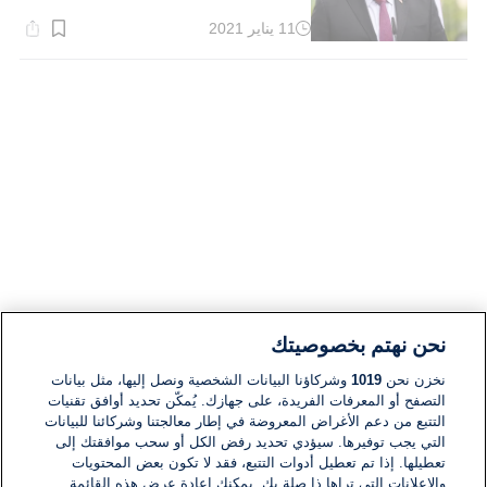
11 يناير 2021
وقت
القراءة:
1}
دقيقة.
نحن نهتم بخصوصيتك
نخزن نحن
1019
وشركاؤنا البيانات الشخصية ونصل إليها، مثل بيانات
التصفح أو المعرفات الفريدة، على جهازك. يُمكّن تحديد أوافق تقنيات
التتبع من دعم الأغراض المعروضة في إطار معالجتنا وشركائنا للبيانات
التي يجب توفيرها. سيؤدي تحديد رفض الكل أو سحب موافقتك إلى
تعطيلها. إذا تم تعطيل أدوات التتبع، فقد لا تكون بعض المحتويات
والإعلانات التي تراها ذا صلة بك. يمكنك إعادة عرض هذه القائمة