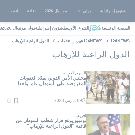
شؤون إسرائيلية
دولي
مونديال 2026
ثقافة
اقتصاد
الصفحة الرئيسية
الشرق الأوسط
شؤون إسرائيلية
دولي
مونديال 2026
ث
i24NEWS
i24NEWS فهرس علامات
الدول الراعية للإرهاب
الدول الراعية للإرهاب
الشرق الأوسط
مجلس الأمن الدولي يمدّد العقوبات
المفروضة على السودان عاما واحدا
09 مارس 2023
وقت
القراءة:
1}
دقيقة.
افريقيا
بومبيو يوقع قرار شطب السودان من
قائمة "الدول الراعية للإرهاب"