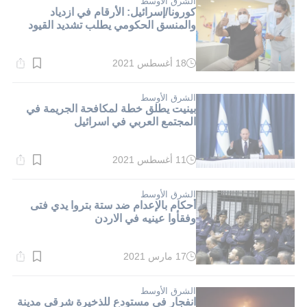
الشرق الأوسط
كورونا/إسرائيل: الأرقام في ازدياد
والمنسق الحكومي يطلب تشديد القيود
18 أغسطس 2021
وقت
القراءة:
1}
دقيقة.
الشرق الأوسط
بينيت يطلق خطة لمكافحة الجريمة في
المجتمع العربي في اسرائيل
11 أغسطس 2021
وقت
القراءة:
1}
دقيقة.
الشرق الأوسط
أحكام بالإعدام ضد ستة بتروا يدي فتى
وفقأوا عينيه في الاردن
17 مارس 2021
وقت
القراءة:
1}
دقيقة.
الشرق الأوسط
انفجار في مستودع للذخيرة شرقي مدينة