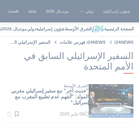
شؤون إسرائيلية
دولي
مونديال 2026
ثقافة
اقتصاد
الصفحة الرئيسية
الشرق الأوسط
شؤون إسرائيلية
دولي
مونديال 2026
ث
i24NEWS
i24NEWS فهرس علامات
السفير الإسرائيلي السابق في الأمم المتحدة
السفير الإسرائيلي السابق في
الأمم المتحدة
الشرق الأوسط
"حديث آخر" مع سفير إسرائيلي مغربي
المولد: "أتفهم عدم تطبيع المغرب مع
إسرائيل"
06 يناير 2020
وقت
القراءة:
1}
دقيقة.